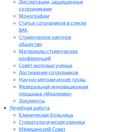
Диссертации, защищенные
сотрудниками
Монографии
Статьи сотрудников в списке
ВАК
Студенческое научное
общество
Материалы студенческих
конференций
Совет молодых ученых
Достижения сотрудников
Научно-методические труды
Федеральная инновационная
площадка «Медлидер»
Документы
Лечебная работа
Клиническая больница
Стоматологическая клиника
Медицинский Совет