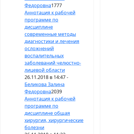
Федоровна
1777
Аннотация к рабочей
программе по
дисциплине
современные методы
диагностики и лечения
осложнений
воспалительных
заболеваний челюстно-
лицевой области
26.11.2018 в 14:47 -
Беликова Залина
Федоровна
2039
Аннотация к рабочей
программе по
дисциплине общая
хирургия, хирургические
болезни