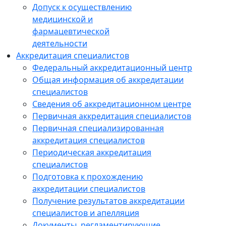
Допуск к осуществлению
медицинской и
фармацевтической
деятельности
Аккредитация специалистов
Федеральный аккредитационный центр
Общая информация об аккредитации
специалистов
Сведения об аккредитационном центре
Первичная аккредитация специалистов
Первичная специализированная
аккредитация специалистов
Периодическая аккредитация
специалистов
Подготовка к прохождению
аккредитации специалистов
Получение результатов аккредитации
специалистов и апелляция
Документы, регламентирующие