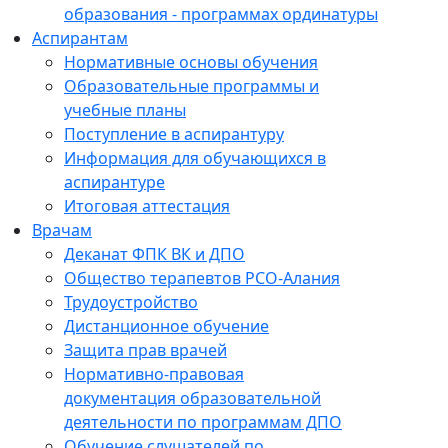
образования - программах ординатуры
Аспирантам
Нормативные основы обучения
Образовательные программы и
учебные планы
Поступление в аспирантуру
Информация для обучающихся в
аспирантуре
Итоговая аттестация
Врачам
Деканат ФПК ВК и ДПО
Общество терапевтов РСО-Алания
Трудоустройство
Дистанционное обучение
Защита прав врачей
Нормативно-правовая
документация образовательной
деятельности по программам ДПО
Обучение слушателей по