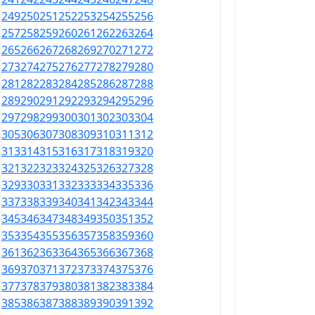
249
250
251
252
253
254
255
256
257
258
259
260
261
262
263
264
265
266
267
268
269
270
271
272
273
274
275
276
277
278
279
280
281
282
283
284
285
286
287
288
289
290
291
292
293
294
295
296
297
298
299
300
301
302
303
304
305
306
307
308
309
310
311
312
313
314
315
316
317
318
319
320
321
322
323
324
325
326
327
328
329
330
331
332
333
334
335
336
337
338
339
340
341
342
343
344
345
346
347
348
349
350
351
352
353
354
355
356
357
358
359
360
361
362
363
364
365
366
367
368
369
370
371
372
373
374
375
376
377
378
379
380
381
382
383
384
385
386
387
388
389
390
391
392