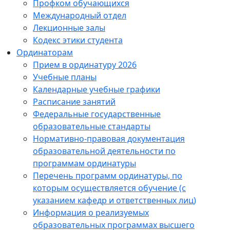
Профком обучающихся
Международный отдел
Лекционные залы
Кодекс этики студента
Ординаторам
Прием в ординатуру 2026
Учебные планы
Календарные учебные графики
Расписание занятий
Федеральные государственные
образовательные стандарты
Нормативно-правовая документация
образовательной деятельности по
программам ординатуры
Перечень программ ординатуры, по
которым осуществляется обучение (с
указанием кафедр и ответственных лиц)
Информация о реализуемых
образовательных программах высшего