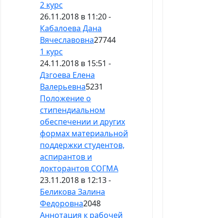
2 курс
26.11.2018 в 11:20 -
Кабалоева Дана
Вячеславовна
27744
1 курс
24.11.2018 в 15:51 -
Дзгоева Елена
Валерьевна
5231
Положение о
стипендиальном
обеспечении и других
формах материальной
поддержки студентов,
аспирантов и
докторантов СОГМА
23.11.2018 в 12:13 -
Беликова Залина
Федоровна
2048
Аннотация к рабочей