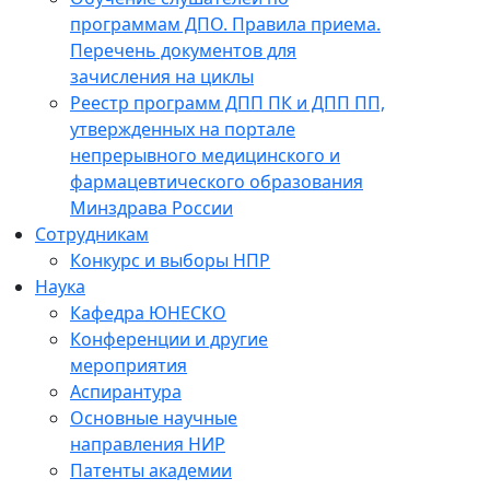
программам ДПО. Правила приема.
Перечень документов для
зачисления на циклы
Реестр программ ДПП ПК и ДПП ПП,
утвержденных на портале
непрерывного медицинского и
фармацевтического образования
Минздрава России
Сотрудникам
Конкурс и выборы НПР
Наука
Кафедра ЮНЕСКО
Конференции и другие
мероприятия
Аспирантура
Основные научные
направления НИР
Патенты академии