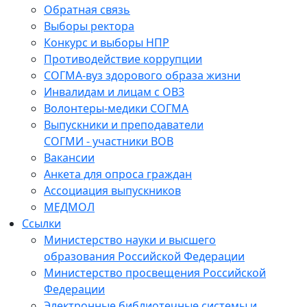
Обратная связь
Выборы ректора
Конкурс и выборы НПР
Противодействие коррупции
СОГМА-вуз здорового образа жизни
Инвалидам и лицам с ОВЗ
Волонтеры-медики СОГМА
Выпускники и преподаватели
СОГМИ - участники ВОВ
Вакансии
Анкета для опроса граждан
Ассоциация выпускников
МЕДМОЛ
Ссылки
Министерство науки и высшего
образования Российской Федерации
Министерство просвещения Российской
Федерации
Электронные библиотечные системы и