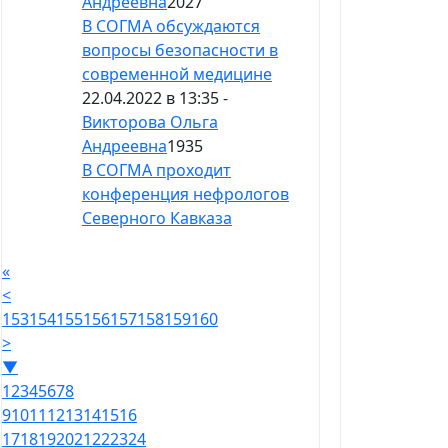
Андреевна
2027
В СОГМА обсуждаются
вопросы безопасности в
современной медицине
22.04.2022 в 13:35 -
Викторова Ольга
Андреевна
1935
В СОГМА проходит
конференция нефрологов
Северного Кавказа
«
<
153
154
155
156
157
158
159
160
>
▼
1
2
3
4
5
6
7
8
9
10
11
12
13
14
15
16
17
18
19
20
21
22
23
24