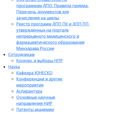
программам ДПО. Правила приема.
Перечень документов для
зачисления на циклы
Реестр программ ДПП ПК и ДПП ПП,
утвержденных на портале
непрерывного медицинского и
фармацевтического образования
Минздрава России
Сотрудникам
Конкурс и выборы НПР
Наука
Кафедра ЮНЕСКО
Конференции и другие
мероприятия
Аспирантура
Основные научные
направления НИР
Патенты академии