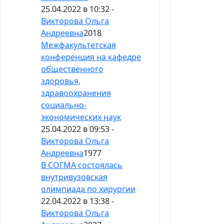
25.04.2022 в 10:32 -
Викторова Ольга
Андреевна
2018
Межфакультетская
конференция на кафедре
общественного
здоровья,
здравоохранения
социально-
экономических наук
25.04.2022 в 09:53 -
Викторова Ольга
Андреевна
1977
В СОГМА состоялась
внутривузовская
олимпиада по хирургии
22.04.2022 в 13:38 -
Викторова Ольга