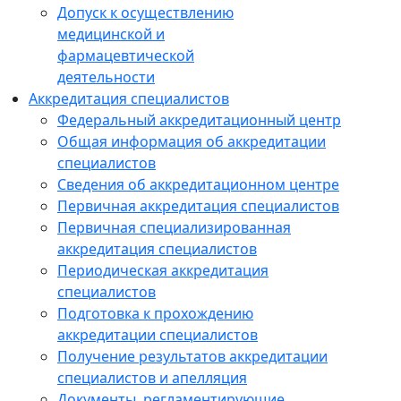
Допуск к осуществлению
медицинской и
фармацевтической
деятельности
Аккредитация специалистов
Федеральный аккредитационный центр
Общая информация об аккредитации
специалистов
Сведения об аккредитационном центре
Первичная аккредитация специалистов
Первичная специализированная
аккредитация специалистов
Периодическая аккредитация
специалистов
Подготовка к прохождению
аккредитации специалистов
Получение результатов аккредитации
специалистов и апелляция
Документы, регламентирующие