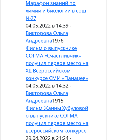
Марафон знаний по
химии и биологии в сош
№27
04.05.2022 в 14:39 -
Викторова Ольга
Андреевна
1976
Фильм о выпускнике
СОГМА «Счастливчик»
получил первое место на
XII Всероссийском
конкурсе СМИ «Панацея»
04.05.2022 в 14:32 -
Викторова Ольга
Андреевна
1915
Фильм Жанны Хубуловой
о выпускнике СОГМА
получил первое место на
всероссийском конкурсе
29.04.2022 в 21:24 -