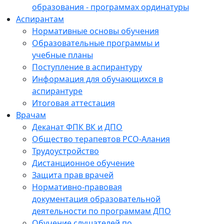
образования - программах ординатуры
Аспирантам
Нормативные основы обучения
Образовательные программы и
учебные планы
Поступление в аспирантуру
Информация для обучающихся в
аспирантуре
Итоговая аттестация
Врачам
Деканат ФПК ВК и ДПО
Общество терапевтов РСО-Алания
Трудоустройство
Дистанционное обучение
Защита прав врачей
Нормативно-правовая
документация образовательной
деятельности по программам ДПО
Обучение слушателей по