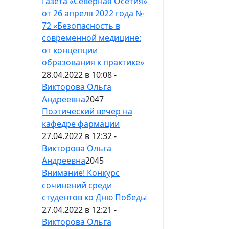
Газета «Северная Осетия»
от 26 апреля 2022 года №
72 «Безопасность в
современной медицине:
от концепции
образования к практике»
28.04.2022 в 10:08 -
Викторова Ольга
Андреевна
2047
Поэтический вечер на
кафедре фармации
27.04.2022 в 12:32 -
Викторова Ольга
Андреевна
2045
Внимание! Конкурс
сочинений среди
студентов ко Дню Победы
27.04.2022 в 12:21 -
Викторова Ольга