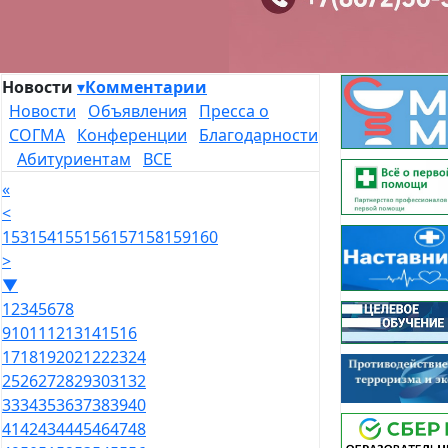
Новости
▾
Комментарии
Новости
Объявления
Пресса о
СОГМА
Конференции
Благодарности
Абитуриентам
ВСЕ
«
<
153
154
155
156
157
158
159
160
>
▼
1
2
3
4
5
6
7
8
9
10
11
12
13
14
15
16
17
18
19
20
21
22
23
24
25
26
27
28
29
30
31
32
33
34
35
36
37
38
39
40
41
42
43
44
45
46
47
48