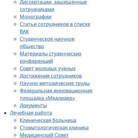
Диссертации, защищенные
сотрудниками
Монографии
Статьи сотрудников в списке
ВАК
Студенческое научное
общество
Материалы студенческих
конференций
Совет молодых ученых
Достижения сотрудников
Научно-методические труды
Федеральная инновационная
площадка «Медлидер»
Документы
Лечебная работа
Клиническая больница
Стоматологическая клиника
Медицинский Совет