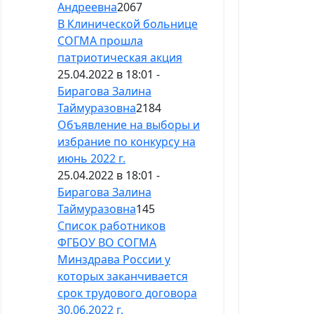
Андреевна
2067
В Клинической больнице
СОГМА прошла
патриотическая акция
25.04.2022 в 18:01 -
Бирагова Залина
Таймуразовна
2184
Объявление на выборы и
избрание по конкурсу на
июнь 2022 г.
25.04.2022 в 18:01 -
Бирагова Залина
Таймуразовна
145
Список работников
ФГБОУ ВО СОГМА
Минздрава России у
которых заканчивается
срок трудового договора
30.06.2022 г.