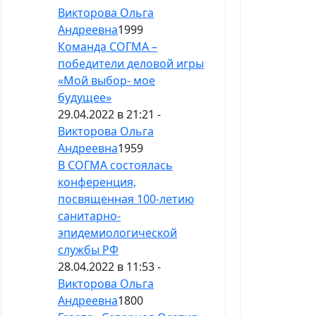
Викторова Ольга
Андреевна
1999
Команда СОГМА –
победители деловой игры
«Мой выбор- мое
будущее»
29.04.2022 в 21:21 -
Викторова Ольга
Андреевна
1959
В СОГМА состоялась
конференция,
посвященная 100-летию
санитарно-
эпидемиологической
службы РФ
28.04.2022 в 11:53 -
Викторова Ольга
Андреевна
1800