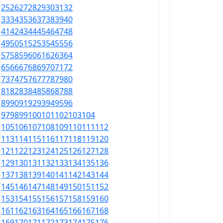
25
26
27
28
29
30
31
32
33
34
35
36
37
38
39
40
41
42
43
44
45
46
47
48
49
50
51
52
53
54
55
56
57
58
59
60
61
62
63
64
65
66
67
68
69
70
71
72
73
74
75
76
77
78
79
80
81
82
83
84
85
86
87
88
89
90
91
92
93
94
95
96
97
98
99
100
101
102
103
104
105
106
107
108
109
110
111
112
113
114
115
116
117
118
119
120
121
122
123
124
125
126
127
128
129
130
131
132
133
134
135
136
137
138
139
140
141
142
143
144
145
146
147
148
149
150
151
152
153
154
155
156
157
158
159
160
161
162
163
164
165
166
167
168
169
170
171
172
173
174
175
176