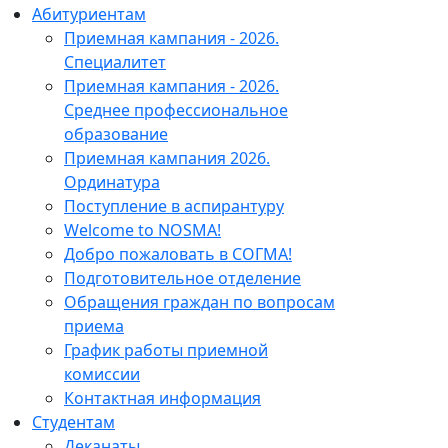
Абитуриентам
Приемная кампания - 2026.
Специалитет
Приемная кампания - 2026.
Среднее профессиональное
образование
Приемная кампания 2026.
Ординатура
Поступление в аспирантуру
Welcome to NOSMA!
Добро пожаловать в СОГМА!
Подготовительное отделение
Обращения граждан по вопросам
приема
График работы приемной
комиссии
Контактная информация
Студентам
Деканаты