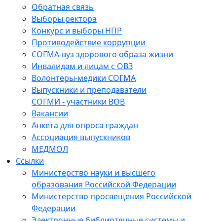
Обратная связь
Выборы ректора
Конкурс и выборы НПР
Противодействие коррупции
СОГМА-вуз здорового образа жизни
Инвалидам и лицам с ОВЗ
Волонтеры-медики СОГМА
Выпускники и преподаватели
СОГМИ - участники ВОВ
Вакансии
Анкета для опроса граждан
Ассоциация выпускников
МЕДМОЛ
Ссылки
Министерство науки и высшего
образования Российской Федерации
Министерство просвещения Российской
Федерации
Электронные библиотечные системы и