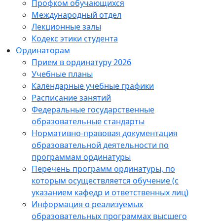
Профком обучающихся
Международный отдел
Лекционные залы
Кодекс этики студента
Ординаторам
Прием в ординатуру 2026
Учебные планы
Календарные учебные графики
Расписание занятий
Федеральные государственные
образовательные стандарты
Нормативно-правовая документация
образовательной деятельности по
программам ординатуры
Перечень программ ординатуры, по
которым осуществляется обучение (с
указанием кафедр и ответственных лиц)
Информация о реализуемых
образовательных программах высшего