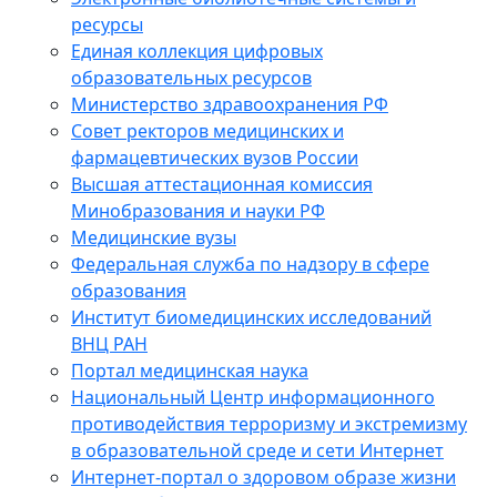
ресурсы
Единая коллекция цифровых
образовательных ресурсов
Министерство здравоохранения РФ
Совет ректоров медицинских и
фармацевтических вузов России
Высшая аттестационная комиссия
Минобразования и науки РФ
Медицинские вузы
Федеральная служба по надзору в сфере
образования
Институт биомедицинских исследований
ВНЦ РАН
Портал медицинская наука
Национальный Центр информационного
противодействия терроризму и экстремизму
в образовательной среде и сети Интернет
Интернет-портал о здоровом образе жизни