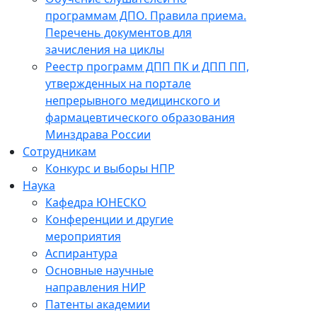
программам ДПО. Правила приема.
Перечень документов для
зачисления на циклы
Реестр программ ДПП ПК и ДПП ПП,
утвержденных на портале
непрерывного медицинского и
фармацевтического образования
Минздрава России
Сотрудникам
Конкурс и выборы НПР
Наука
Кафедра ЮНЕСКО
Конференции и другие
мероприятия
Аспирантура
Основные научные
направления НИР
Патенты академии