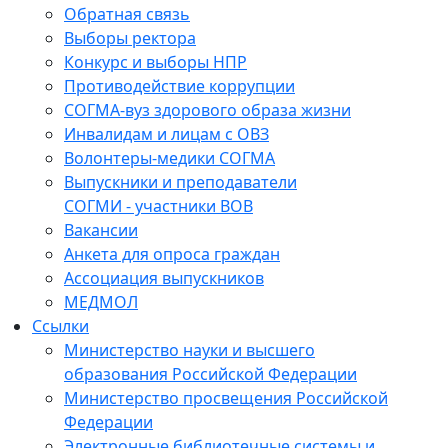
Обратная связь
Выборы ректора
Конкурс и выборы НПР
Противодействие коррупции
СОГМА-вуз здорового образа жизни
Инвалидам и лицам с ОВЗ
Волонтеры-медики СОГМА
Выпускники и преподаватели
СОГМИ - участники ВОВ
Вакансии
Анкета для опроса граждан
Ассоциация выпускников
МЕДМОЛ
Ссылки
Министерство науки и высшего
образования Российской Федерации
Министерство просвещения Российской
Федерации
Электронные библиотечные системы и