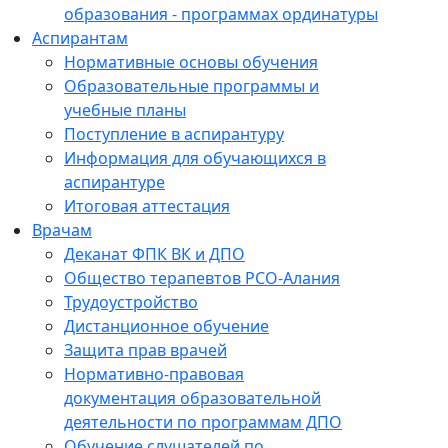
образования - программах ординатуры
Аспирантам
Нормативные основы обучения
Образовательные программы и
учебные планы
Поступление в аспирантуру
Информация для обучающихся в
аспирантуре
Итоговая аттестация
Врачам
Деканат ФПК ВК и ДПО
Общество терапевтов РСО-Алания
Трудоустройство
Дистанционное обучение
Защита прав врачей
Нормативно-правовая
документация образовательной
деятельности по программам ДПО
Обучение слушателей по