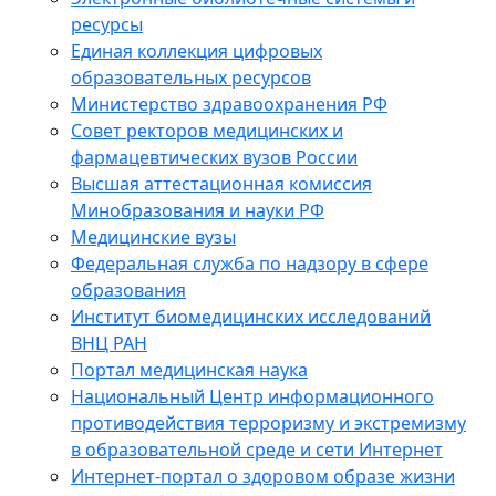
ресурсы
Единая коллекция цифровых
образовательных ресурсов
Министерство здравоохранения РФ
Совет ректоров медицинских и
фармацевтических вузов России
Высшая аттестационная комиссия
Минобразования и науки РФ
Медицинские вузы
Федеральная служба по надзору в сфере
образования
Институт биомедицинских исследований
ВНЦ РАН
Портал медицинская наука
Национальный Центр информационного
противодействия терроризму и экстремизму
в образовательной среде и сети Интернет
Интернет-портал о здоровом образе жизни