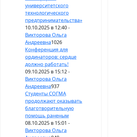
университетского
технологического
предпринимательства»
10.10.2025 в 12:40 -
Викторова Ольга
Андреевна
1026
Конференция для
ординаторов: сердце
должно работать!
09.10.2025 в 15:12 -
Викторова Ольга
Андреевна
937
Студенты СОГМА
продолжают оказывать
благотворительную
помощь раненым
08.10.2025 в 15:01 -
Викторова Ольга