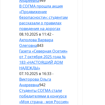
Андреевна
949
В СОГМА прошла акция
«Продвижение
безопасности»: студентам
рассказали о правилах
поведения на дорогах
08.10.2025 в 11:42 -
Ахполова Варвара
Олеговна
843
Газета «Северная Осетия»
от 7 октября 2025 года №
183 «НАСТОЯЩИЙ ДОМ
НАДЕЖДЫ»
07.10.2025 в 16:33 -
Викторова Ольга
Андреевна
942
Студенты СОГМА стали
победителями в конкурсе
«Моя страна - моя Россия»