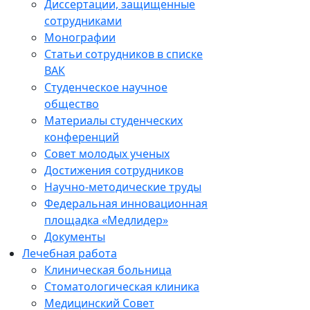
Диссертации, защищенные
сотрудниками
Монографии
Статьи сотрудников в списке
ВАК
Студенческое научное
общество
Материалы студенческих
конференций
Совет молодых ученых
Достижения сотрудников
Научно-методические труды
Федеральная инновационная
площадка «Медлидер»
Документы
Лечебная работа
Клиническая больница
Стоматологическая клиника
Медицинский Совет