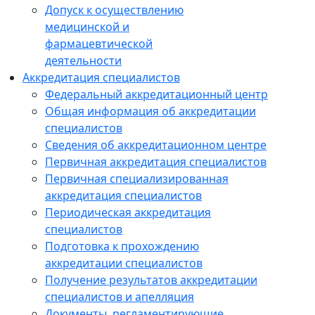
Допуск к осуществлению
медицинской и
фармацевтической
деятельности
Аккредитация специалистов
Федеральный аккредитационный центр
Общая информация об аккредитации
специалистов
Сведения об аккредитационном центре
Первичная аккредитация специалистов
Первичная специализированная
аккредитация специалистов
Периодическая аккредитация
специалистов
Подготовка к прохождению
аккредитации специалистов
Получение результатов аккредитации
специалистов и апелляция
Документы, регламентирующие