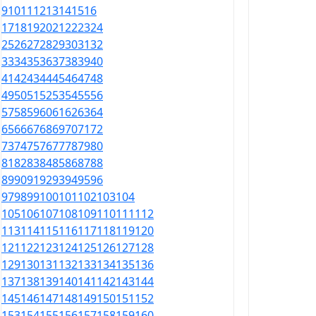
9
10
11
12
13
14
15
16
17
18
19
20
21
22
23
24
25
26
27
28
29
30
31
32
33
34
35
36
37
38
39
40
41
42
43
44
45
46
47
48
49
50
51
52
53
54
55
56
57
58
59
60
61
62
63
64
65
66
67
68
69
70
71
72
73
74
75
76
77
78
79
80
81
82
83
84
85
86
87
88
89
90
91
92
93
94
95
96
97
98
99
100
101
102
103
104
105
106
107
108
109
110
111
112
113
114
115
116
117
118
119
120
121
122
123
124
125
126
127
128
129
130
131
132
133
134
135
136
137
138
139
140
141
142
143
144
145
146
147
148
149
150
151
152
153
154
155
156
157
158
159
160