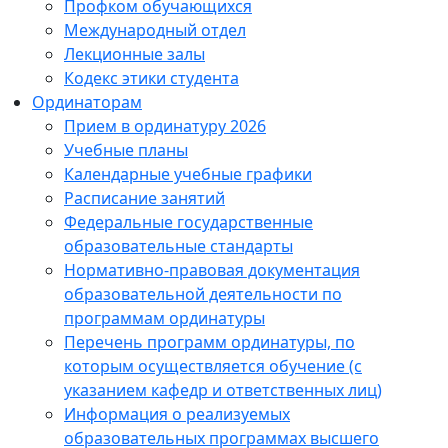
Профком обучающихся
Международный отдел
Лекционные залы
Кодекс этики студента
Ординаторам
Прием в ординатуру 2026
Учебные планы
Календарные учебные графики
Расписание занятий
Федеральные государственные
образовательные стандарты
Нормативно-правовая документация
образовательной деятельности по
программам ординатуры
Перечень программ ординатуры, по
которым осуществляется обучение (с
указанием кафедр и ответственных лиц)
Информация о реализуемых
образовательных программах высшего