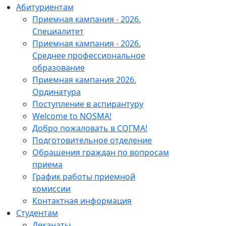
Абитуриентам
Приемная кампания - 2026.
Специалитет
Приемная кампания - 2026.
Среднее профессиональное
образование
Приемная кампания 2026.
Ординатура
Поступление в аспирантуру
Welcome to NOSMA!
Добро пожаловать в СОГМА!
Подготовительное отделение
Обращения граждан по вопросам
приема
График работы приемной
комиссии
Контактная информация
Студентам
Деканаты