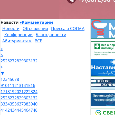
Новости
▾
Комментарии
Новости
Объявления
Пресса о СОГМА
Конференции
Благодарности
Абитуриентам
ВСЕ
«
<
25
26
27
28
29
30
31
32
>
▼
1
2
3
4
5
6
7
8
9
10
11
12
13
14
15
16
17
18
19
20
21
22
23
24
25
26
27
28
29
30
31
32
33
34
35
36
37
38
39
40
41
42
43
44
45
46
47
48