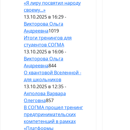
«Я лиру посвятил народу
своему...»
13.10.2025 в 16:29 -
Викторова Ольга
Андреевна
1019
Итоги тренингов для
студентов СОГМА
13.10.2025 в 16:06 -
Викторова Ольга
Андреевна
844
О квантовой Вселенной -
для школьников
13.10.2025 в 12:35 -
Ахполова Варвара
Олеговна
857
В СОГМА прошел тренинг
предпринимательских
компетенций в рамках
«Платформы