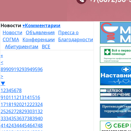
Новости
▾
Комментарии
Новости
Объявления
Пресса о
СОГМА
Конференции
Благодарности
Абитуриентам
ВСЕ
«
<
89
90
91
92
93
94
95
96
>
▼
1
2
3
4
5
6
7
8
9
10
11
12
13
14
15
16
17
18
19
20
21
22
23
24
25
26
27
28
29
30
31
32
33
34
35
36
37
38
39
40
41
42
43
44
45
46
47
48