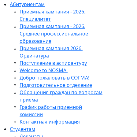
Абитуриентам
Приемная кампания - 2026.
Специалитет
Приемная кампания - 2026.
Среднее профессиональное
образование
Приемная кампания 2026.
Ординатура
Поступление в аспирантуру
Welcome to NOSMA!
Добро пожаловать в СОГМА!
Подготовительное отделение
Обращения граждан по вопросам
приема
График работы приемной
комиссии
Контактная информация
Студентам
Деканаты