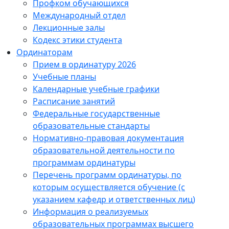
Профком обучающихся
Международный отдел
Лекционные залы
Кодекс этики студента
Ординаторам
Прием в ординатуру 2026
Учебные планы
Календарные учебные графики
Расписание занятий
Федеральные государственные
образовательные стандарты
Нормативно-правовая документация
образовательной деятельности по
программам ординатуры
Перечень программ ординатуры, по
которым осуществляется обучение (с
указанием кафедр и ответственных лиц)
Информация о реализуемых
образовательных программах высшего