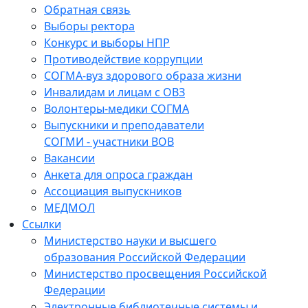
Обратная связь
Выборы ректора
Конкурс и выборы НПР
Противодействие коррупции
СОГМА-вуз здорового образа жизни
Инвалидам и лицам с ОВЗ
Волонтеры-медики СОГМА
Выпускники и преподаватели
СОГМИ - участники ВОВ
Вакансии
Анкета для опроса граждан
Ассоциация выпускников
МЕДМОЛ
Ссылки
Министерство науки и высшего
образования Российской Федерации
Министерство просвещения Российской
Федерации
Электронные библиотечные системы и