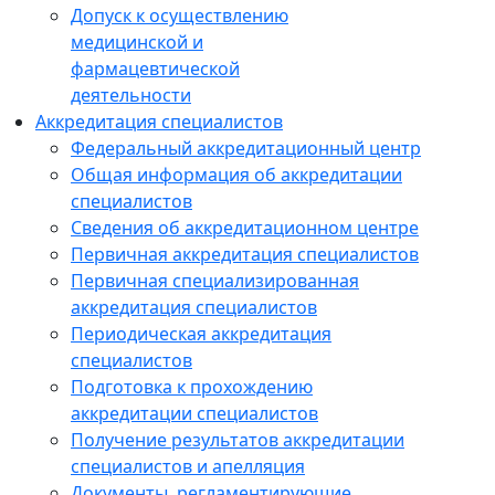
Допуск к осуществлению
медицинской и
фармацевтической
деятельности
Аккредитация специалистов
Федеральный аккредитационный центр
Общая информация об аккредитации
специалистов
Сведения об аккредитационном центре
Первичная аккредитация специалистов
Первичная специализированная
аккредитация специалистов
Периодическая аккредитация
специалистов
Подготовка к прохождению
аккредитации специалистов
Получение результатов аккредитации
специалистов и апелляция
Документы, регламентирующие