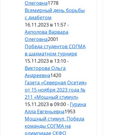
Олеговна
1778
Всемирный день борьбы
с диабетом
16.11.2023 в 11:57 -
Ахполова Варвара
Олеговна
2001
Победа студентов СОГМА
в шахматном турнире
15.11.2023 в 13:10 -
Викторова Ольга
Андреевна
1420
Газета «Северная Осетия»
от 15 ноября 2023 года №
211 «Мощный стимул»
15.11.2023 в 09:00 -
Гурина
Алла Евгеньевна
1953
Мощный стимул. Победа
команды СОГМА на
олимпиаде СКФО