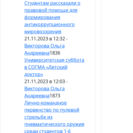
Студентам рассказали о
правовой помощи для
формирования
антикоррупционного
мировоззрения
21.11.2023 в 12:32 -
Викторова Ольга
Андреевна
1836
Университетская суббота
в СОГМА «Детский
доктор»
21.11.2023 в 12:03 -
Викторова Ольга
Андреевна
1873
Лично-командное
первенство по пулевой
стрельбе из
пневматического оружия
среди студентов 1-6