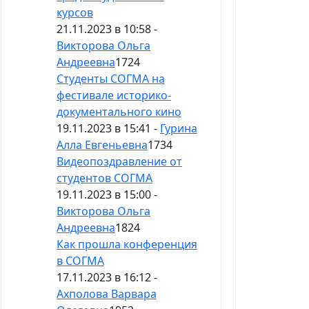
курсов
21.11.2023 в 10:58 -
Викторова Ольга
Андреевна
1724
Студенты СОГМА на
фестивале историко-
документального кино
19.11.2023 в 15:41 -
Гурина
Алла Евгеньевна
1734
Видеопоздравление от
студентов СОГМА
19.11.2023 в 15:00 -
Викторова Ольга
Андреевна
1824
Как прошла конференция
в СОГМА
17.11.2023 в 16:12 -
Ахполова Варвара