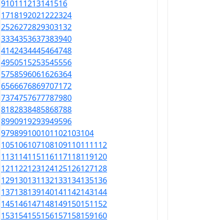
9
10
11
12
13
14
15
16
17
18
19
20
21
22
23
24
25
26
27
28
29
30
31
32
33
34
35
36
37
38
39
40
41
42
43
44
45
46
47
48
49
50
51
52
53
54
55
56
57
58
59
60
61
62
63
64
65
66
67
68
69
70
71
72
73
74
75
76
77
78
79
80
81
82
83
84
85
86
87
88
89
90
91
92
93
94
95
96
97
98
99
100
101
102
103
104
105
106
107
108
109
110
111
112
113
114
115
116
117
118
119
120
121
122
123
124
125
126
127
128
129
130
131
132
133
134
135
136
137
138
139
140
141
142
143
144
145
146
147
148
149
150
151
152
153
154
155
156
157
158
159
160