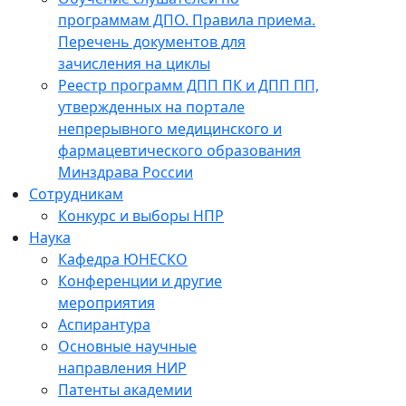
программам ДПО. Правила приема.
Перечень документов для
зачисления на циклы
Реестр программ ДПП ПК и ДПП ПП,
утвержденных на портале
непрерывного медицинского и
фармацевтического образования
Минздрава России
Сотрудникам
Конкурс и выборы НПР
Наука
Кафедра ЮНЕСКО
Конференции и другие
мероприятия
Аспирантура
Основные научные
направления НИР
Патенты академии