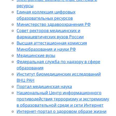
ресурсы
Единая коллекция цифровых
образовательных ресурсов
Министерство здравоохранения РФ
Совет ректоров медицинских и
фармацевтических вузов России
Высшая аттестационная комиссия
Минобразования и науки РФ
Медицинские вузы
Федеральная служба по надзору в сфере
образования
Институт биомедицинских исследований
ВНЦ РАН
Портал медицинская наука
Национальный Центр информационного
противодействия терроризму и экстремизму
в образовательной среде и сети Интернет
Интернет-портал о здоровом образе жизни