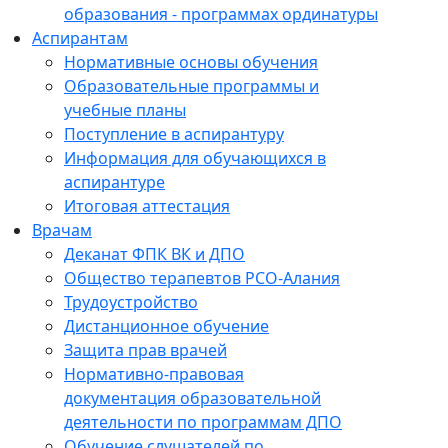
образования - программах ординатуры
Аспирантам
Нормативные основы обучения
Образовательные программы и
учебные планы
Поступление в аспирантуру
Информация для обучающихся в
аспирантуре
Итоговая аттестация
Врачам
Деканат ФПК ВК и ДПО
Общество терапевтов РСО-Алания
Трудоустройство
Дистанционное обучение
Защита прав врачей
Нормативно-правовая
документация образовательной
деятельности по программам ДПО
Обучение слушателей по