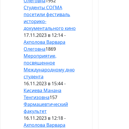
Олеговна
1952
Студенты СОГМА
посетили фестиваль
историко-
документального кино
17.11.2023 в 12:14 -
Ахполова Варвара
Олеговна
1869
Мероприятие,
посвященное
Международному дню
студента
16.11.2023 в 15:44 -
Кисиева Манана
Тенгизовна
157
Фармацевтический
факультет
16.11.2023 в 12:18 -
Ахполова Варвара