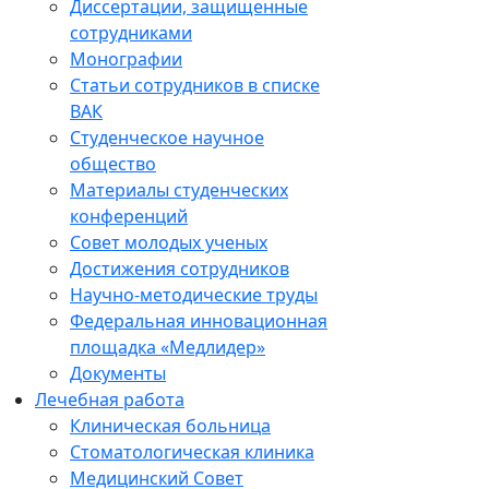
Диссертации, защищенные
сотрудниками
Монографии
Статьи сотрудников в списке
ВАК
Студенческое научное
общество
Материалы студенческих
конференций
Совет молодых ученых
Достижения сотрудников
Научно-методические труды
Федеральная инновационная
площадка «Медлидер»
Документы
Лечебная работа
Клиническая больница
Стоматологическая клиника
Медицинский Совет