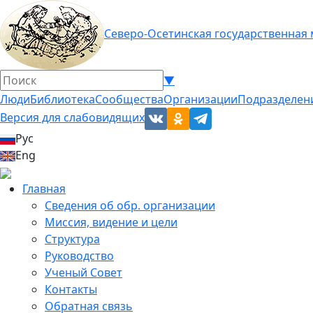
Северо-Осетинская государственная
▼
Люди
Библиотека
Сообщества
Организации
Подразделен
Версия для слабовидящих
Рус
Eng
Главная
Сведения об обр. организации
Миссия, видение и цели
Структура
Руководство
Ученый Совет
Контакты
Обратная связь