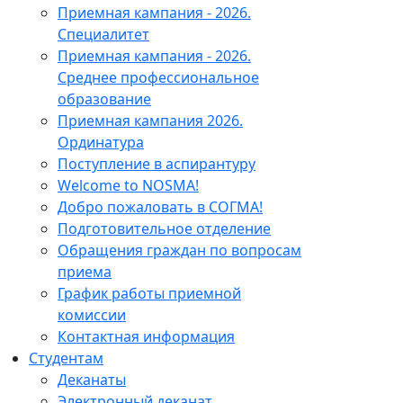
Приемная кампания - 2026.
Специалитет
Приемная кампания - 2026.
Среднее профессиональное
образование
Приемная кампания 2026.
Ординатура
Поступление в аспирантуру
Welcome to NOSMA!
Добро пожаловать в СОГМА!
Подготовительное отделение
Обращения граждан по вопросам
приема
График работы приемной
комиссии
Контактная информация
Студентам
Деканаты
Электронный деканат