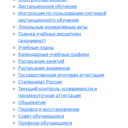
Дистанционное обучение
Инструкция по пользованию системой
дистанционного обучения
Локальные нормативные акты
Оценка учебных дисциплин
(анонимно!)
Учебные планы
Календарные учебные графики
Расписание занятий
Расписание экзаменов
Государственная итоговая аттестация
Стипендиат России
Текущий контроль успеваемости и
промежуточная аттестация
Общежития
Перевод и восстановление
Совет обучающихся
Профком обучающихся