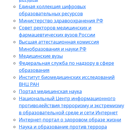
Единая коллекция цифровых
образовательных ресурсов
Министерство здравоохранения РФ
Совет ректоров медицинских и
фармацевтических вузов России
Высшая аттестационная комиссия
Минобразования и науки РФ
Медицинские вузы
Федеральная служба по надзору в сфере
образования
Институт биомедицинских исследований
ВНЦ РАН
Портал медицинская наука
Национальный Центр информационного
противодействия терроризму и экстремизму
в образовательной среде и сети Интернет
Интернет-портал о здоровом образе жизни
Наука и образование против террора