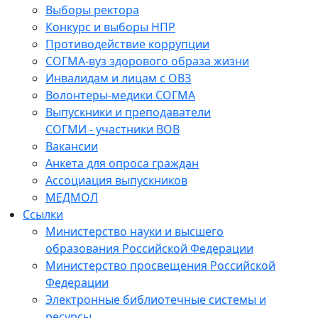
Выборы ректора
Конкурс и выборы НПР
Противодействие коррупции
СОГМА-вуз здорового образа жизни
Инвалидам и лицам с ОВЗ
Волонтеры-медики СОГМА
Выпускники и преподаватели
СОГМИ - участники ВОВ
Вакансии
Анкета для опроса граждан
Ассоциация выпускников
МЕДМОЛ
Ссылки
Министерство науки и высшего
образования Российской Федерации
Министерство просвещения Российской
Федерации
Электронные библиотечные системы и
ресурсы