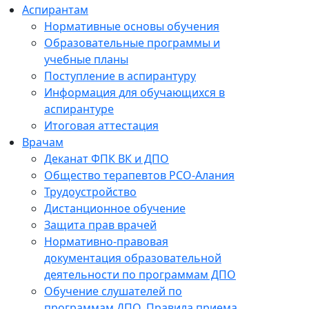
Аспирантам
Нормативные основы обучения
Образовательные программы и
учебные планы
Поступление в аспирантуру
Информация для обучающихся в
аспирантуре
Итоговая аттестация
Врачам
Деканат ФПК ВК и ДПО
Общество терапевтов РСО-Алания
Трудоустройство
Дистанционное обучение
Защита прав врачей
Нормативно-правовая
документация образовательной
деятельности по программам ДПО
Обучение слушателей по
программам ДПО. Правила приема.