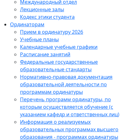
Международный отдел
Лекционные залы
Кодекс этики студента
Ординаторам
Прием в ординатуру 2026
Учебные планы
Календарные учебные графики
Расписание занятий
Федеральные государственные
образовательные стандарты
Нормативно-правовая документация
образовательной деятельности по
программам ординатуры
Перечень программ ординатуры, по
которым осуществляется обучение (с
указанием кафедр и ответственных лиц)
Информация о реализуемых
образовательных программах высшего
образования - программах ординатуры