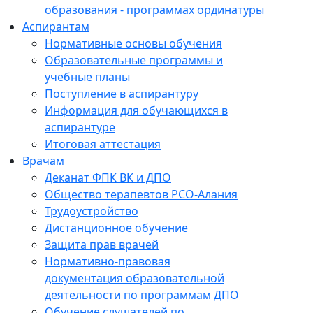
образования - программах ординатуры
Аспирантам
Нормативные основы обучения
Образовательные программы и
учебные планы
Поступление в аспирантуру
Информация для обучающихся в
аспирантуре
Итоговая аттестация
Врачам
Деканат ФПК ВК и ДПО
Общество терапевтов РСО-Алания
Трудоустройство
Дистанционное обучение
Защита прав врачей
Нормативно-правовая
документация образовательной
деятельности по программам ДПО
Обучение слушателей по