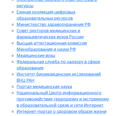
ресурсы
Единая коллекция цифровых
образовательных ресурсов
Министерство здравоохранения РФ
Совет ректоров медицинских и
фармацевтических вузов России
Высшая аттестационная комиссия
Минобразования и науки РФ
Медицинские вузы
Федеральная служба по надзору в сфере
образования
Институт биомедицинских исследований
ВНЦ РАН
Портал медицинская наука
Национальный Центр информационного
противодействия терроризму и экстремизму
в образовательной среде и сети Интернет
Интернет-портал о здоровом образе жизни