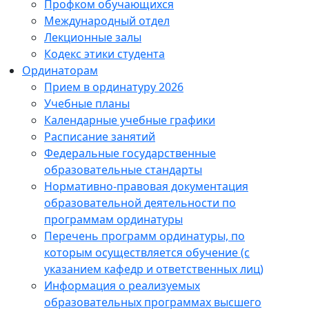
Профком обучающихся
Международный отдел
Лекционные залы
Кодекс этики студента
Ординаторам
Прием в ординатуру 2026
Учебные планы
Календарные учебные графики
Расписание занятий
Федеральные государственные
образовательные стандарты
Нормативно-правовая документация
образовательной деятельности по
программам ординатуры
Перечень программ ординатуры, по
которым осуществляется обучение (с
указанием кафедр и ответственных лиц)
Информация о реализуемых
образовательных программах высшего