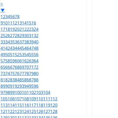
>
▼
1
2
3
4
5
6
7
8
9
10
11
12
13
14
15
16
17
18
19
20
21
22
23
24
25
26
27
28
29
30
31
32
33
34
35
36
37
38
39
40
41
42
43
44
45
46
47
48
49
50
51
52
53
54
55
56
57
58
59
60
61
62
63
64
65
66
67
68
69
70
71
72
73
74
75
76
77
78
79
80
81
82
83
84
85
86
87
88
89
90
91
92
93
94
95
96
97
98
99
100
101
102
103
104
105
106
107
108
109
110
111
112
113
114
115
116
117
118
119
120
121
122
123
124
125
126
127
128
129
130
131
132
133
134
135
136