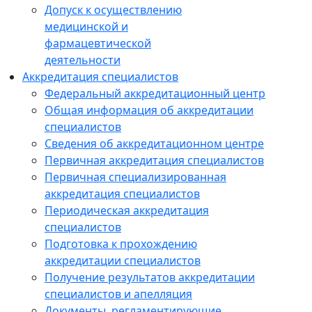
Допуск к осуществлению
медицинской и
фармацевтической
деятельности
Аккредитация специалистов
Федеральный аккредитационный центр
Общая информация об аккредитации
специалистов
Сведения об аккредитационном центре
Первичная аккредитация специалистов
Первичная специализированная
аккредитация специалистов
Периодическая аккредитация
специалистов
Подготовка к прохождению
аккредитации специалистов
Получение результатов аккредитации
специалистов и апелляция
Документы, регламентирующие