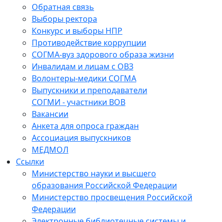
Обратная связь
Выборы ректора
Конкурс и выборы НПР
Противодействие коррупции
СОГМА-вуз здорового образа жизни
Инвалидам и лицам с ОВЗ
Волонтеры-медики СОГМА
Выпускники и преподаватели
СОГМИ - участники ВОВ
Вакансии
Анкета для опроса граждан
Ассоциация выпускников
МЕДМОЛ
Ссылки
Министерство науки и высшего
образования Российской Федерации
Министерство просвещения Российской
Федерации
Электронные библиотечные системы и