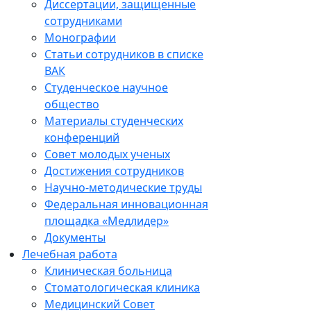
Диссертации, защищенные
сотрудниками
Монографии
Статьи сотрудников в списке
ВАК
Студенческое научное
общество
Материалы студенческих
конференций
Совет молодых ученых
Достижения сотрудников
Научно-методические труды
Федеральная инновационная
площадка «Медлидер»
Документы
Лечебная работа
Клиническая больница
Стоматологическая клиника
Медицинский Совет