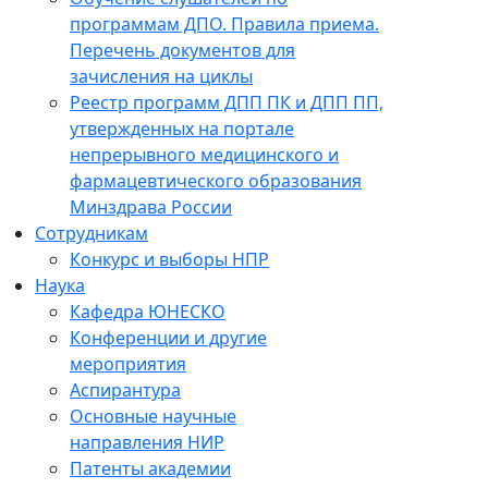
программам ДПО. Правила приема.
Перечень документов для
зачисления на циклы
Реестр программ ДПП ПК и ДПП ПП,
утвержденных на портале
непрерывного медицинского и
фармацевтического образования
Минздрава России
Сотрудникам
Конкурс и выборы НПР
Наука
Кафедра ЮНЕСКО
Конференции и другие
мероприятия
Аспирантура
Основные научные
направления НИР
Патенты академии