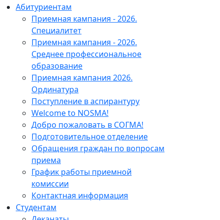
Абитуриентам
Приемная кампания - 2026.
Специалитет
Приемная кампания - 2026.
Среднее профессиональное
образование
Приемная кампания 2026.
Ординатура
Поступление в аспирантуру
Welcome to NOSMA!
Добро пожаловать в СОГМА!
Подготовительное отделение
Обращения граждан по вопросам
приема
График работы приемной
комиссии
Контактная информация
Студентам
Деканаты