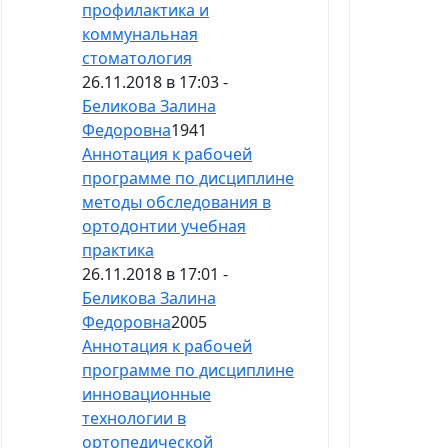
профилактика и
коммунальная
стоматология
26.11.2018 в 17:03 -
Беликова Залина
Федоровна
1941
Аннотация к рабочей
программе по дисциплине
методы обследования в
ортодонтии учебная
практика
26.11.2018 в 17:01 -
Беликова Залина
Федоровна
2005
Аннотация к рабочей
программе по дисциплине
инновационные
технологии в
ортопедической