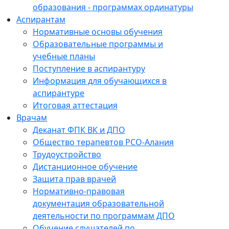
образования - программах ординатуры
Аспирантам
Нормативные основы обучения
Образовательные программы и
учебные планы
Поступление в аспирантуру
Информация для обучающихся в
аспирантуре
Итоговая аттестация
Врачам
Деканат ФПК ВК и ДПО
Общество терапевтов РСО-Алания
Трудоустройство
Дистанционное обучение
Защита прав врачей
Нормативно-правовая
документация образовательной
деятельности по программам ДПО
Обучение слушателей по