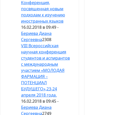
Конференция,
посвященная новым
подходам к изучению
иностранных языков
16.02.2018 в 09:49 -
Бериева Диана
Сергеевна
2308
VIII Всероссийская
научная конференция
студентов и аспирантов
с международным
участием «МОЛОДАЯ
ФАРМАЦИЯ –
ПОТЕНЦИАЛ
БУДУЩЕГО»,23-24
апреля 2018 года.
16.02.2018 в 09:45 -
Бериева Диана
Сергеевна
2749