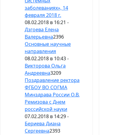
системных
заболеваниях», 14
февраля 2018 г.
08.02.2018 в 16:21 -
Дзгоева Елена
Валерьевна
2396
Основные научные
направления
08.02.2018 в 10:43 -
Викторова Ольга
Андреевна
3209
Поздравление ректора
ФГБОУ ВО СОГМА
Минздрава России О.В.
Ремизова с Днем
российской науки
07.02.2018 в 14:29 -
Бериева Диана
Сергеевна
2393