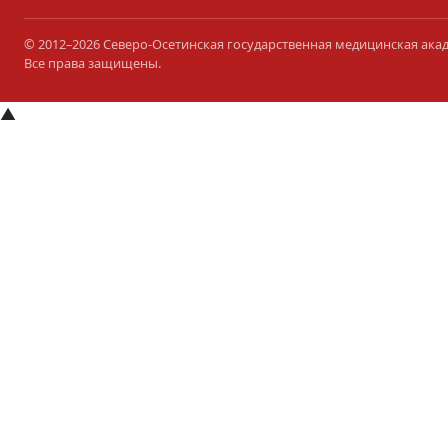
© 2012–2026 Северо-Осетинская государственная медицинская ака
Все права защищены.
▲