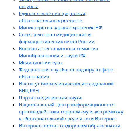
ресурсы
Единая коллекция цифровых
образовательных ресурсов
Министерство здравоохранения РФ
Совет ректоров медицинских и
фармацевтических вузов России
Высшая аттестационная комиссия
Минобразования и науки РФ
Медицинские вузы
Федеральная служба по надзору в сфере
образования
Институт биомедицинских исследований
ВНЦ РАН
Портал медицинская наука
Национальный Центр информационного
противодействия терроризму и экстремизму
в образовательной среде и сети Интернет
Интернет-портал о здоровом образе жизни