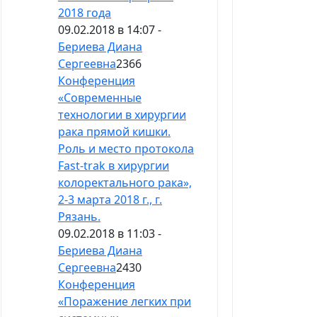
2018 года
09.02.2018 в 14:07 -
Бериева Диана
Сергеевна
2366
Конференция
«Современные
технологии в хирургии
рака прямой кишки.
Роль и место протокола
Fast-trak в хирургии
колоректального рака»,
2-3 марта 2018 г., г.
Рязань.
09.02.2018 в 11:03 -
Бериева Диана
Сергеевна
2430
Конференция
«Поражение легких при