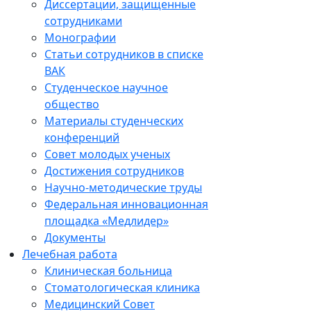
Диссертации, защищенные
сотрудниками
Монографии
Статьи сотрудников в списке
ВАК
Студенческое научное
общество
Материалы студенческих
конференций
Совет молодых ученых
Достижения сотрудников
Научно-методические труды
Федеральная инновационная
площадка «Медлидер»
Документы
Лечебная работа
Клиническая больница
Стоматологическая клиника
Медицинский Совет