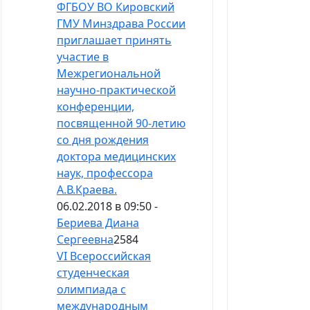
ФГБОУ ВО Кировский
ГМУ Минздрава России
приглашает принять
участие в
Межрегиональной
научно-практической
конференции,
посвященной 90-летию
со дня рождения
доктора медицинских
наук, профессора
А.В.Краева.
06.02.2018 в 09:50 -
Бериева Диана
Сергеевна
2584
VI Всероссийская
студенческая
олимпиада с
международным