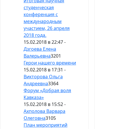
итоговая научная
студенческая
конференция с
международным
участием, 26 апреля
2018 года.
15.02.2018 в 22:47 -
Дзгоева Елена
Валерьевна
3201
Герои нашего времени
15.02.2018 в 17:31 -
Викторова Ольга
Андреевна
3364
Форум «Добрая воля
Кавказа»
15.02.2018 в 15:52 -
Ахполова Варвара
Олеговна
3105
План мероприятий