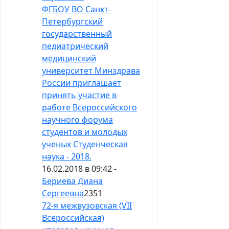
ФГБОУ ВО Санкт-
Петербургский
государственный
педиатрический
медицинский
университет Минздрава
России приглашает
принять участие в
работе Всероссийского
научного форума
студентов и молодых
ученых Студенческая
наука - 2018.
16.02.2018 в 09:42 -
Бериева Диана
Сергеевна
2351
72-я межвузовская (VII
Всероссийская)