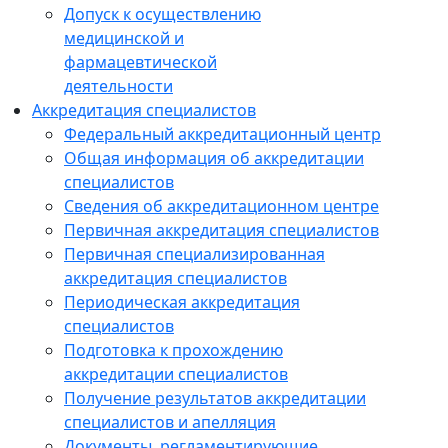
Допуск к осуществлению
медицинской и
фармацевтической
деятельности
Аккредитация специалистов
Федеральный аккредитационный центр
Общая информация об аккредитации
специалистов
Сведения об аккредитационном центре
Первичная аккредитация специалистов
Первичная специализированная
аккредитация специалистов
Периодическая аккредитация
специалистов
Подготовка к прохождению
аккредитации специалистов
Получение результатов аккредитации
специалистов и апелляция
Документы, регламентирующие