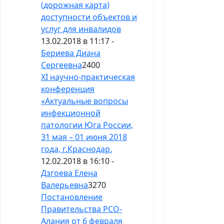
(дорожная карта)
доступности объектов и
услуг для инвалидов
13.02.2018 в 11:17 -
Бериева Диана
Сергеевна
2400
XI научно-практическая
конференция
«Актуальные вопросы
инфекционной
патологии Юга России,
31 мая – 01 июня 2018
года, г.Краснодар.
12.02.2018 в 16:10 -
Дзгоева Елена
Валерьевна
3270
Постановление
Правительства РСО-
Алания от 6 февраля