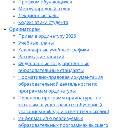
Профком обучающихся
Международный отдел
Лекционные залы
Кодекс этики студента
Ординаторам
Прием в ординатуру 2026
Учебные планы
Календарные учебные графики
Расписание занятий
Федеральные государственные
образовательные стандарты
Нормативно-правовая документация
образовательной деятельности по
программам ординатуры
Перечень программ ординатуры, по
которым осуществляется обучение (с
указанием кафедр и ответственных лиц)
Информация о реализуемых
образовательных программах высшего