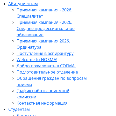
Абитуриентам
Приемная кампания - 2026.
Специалитет
Приемная кампания - 2026.
Среднее профессиональное
образование
Приемная кампания 2026.
Ординатура
Поступление в аспирантуру
Welcome to NOSMA!
Добро пожаловать в СОГМА!
Подготовительное отделение
Обращения граждан по вопросам
приема
График работы приемной
комиссии
Контактная информация
Студентам
Деканаты