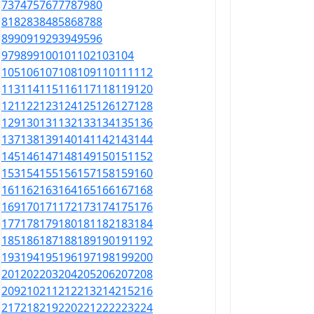
73
74
75
76
77
78
79
80
81
82
83
84
85
86
87
88
89
90
91
92
93
94
95
96
97
98
99
100
101
102
103
104
105
106
107
108
109
110
111
112
113
114
115
116
117
118
119
120
121
122
123
124
125
126
127
128
129
130
131
132
133
134
135
136
137
138
139
140
141
142
143
144
145
146
147
148
149
150
151
152
153
154
155
156
157
158
159
160
161
162
163
164
165
166
167
168
169
170
171
172
173
174
175
176
177
178
179
180
181
182
183
184
185
186
187
188
189
190
191
192
193
194
195
196
197
198
199
200
201
202
203
204
205
206
207
208
209
210
211
212
213
214
215
216
217
218
219
220
221
222
223
224