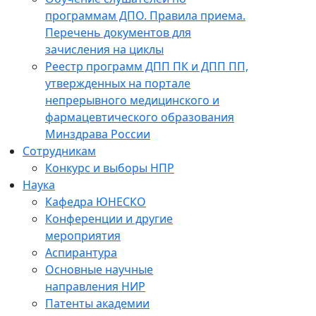
программам ДПО. Правила приема.
Перечень документов для
зачисления на циклы
Реестр программ ДПП ПК и ДПП ПП,
утвержденных на портале
непрерывного медицинского и
фармацевтического образования
Минздрава России
Сотрудникам
Конкурс и выборы НПР
Наука
Кафедра ЮНЕСКО
Конференции и другие
мероприятия
Аспирантура
Основные научные
направления НИР
Патенты академии