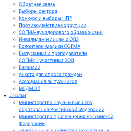
Обратная связь
Выборы ректора
Конкурс и выборы НПР
Противодействие коррупции
СОГМА-вуз здорового образа жизни
Инвалидам и лицам с ОВЗ
Волонтеры-медики СОГМА
Выпускники и преподаватели
СОГМИ - участники ВОВ
Вакансии
Анкета для опроса граждан
Ассоциация выпускников
МЕДМОЛ
Ссылки
Министерство науки и высшего
образования Российской Федерации
Министерство просвещения Российской
Федерации
Электронные библиотечные системы и