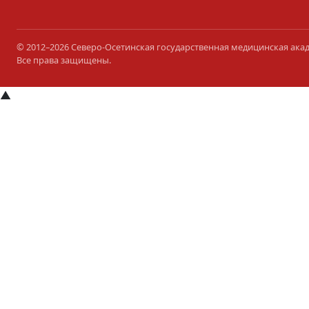
© 2012–2026 Северо-Осетинская государственная медицинская ака
Все права защищены.
▲