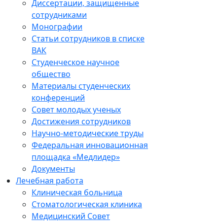
Диссертации, защищенные
сотрудниками
Монографии
Статьи сотрудников в списке
ВАК
Студенческое научное
общество
Материалы студенческих
конференций
Совет молодых ученых
Достижения сотрудников
Научно-методические труды
Федеральная инновационная
площадка «Медлидер»
Документы
Лечебная работа
Клиническая больница
Стоматологическая клиника
Медицинский Совет