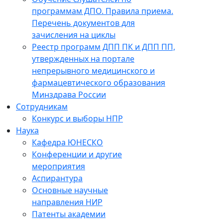
программам ДПО. Правила приема.
Перечень документов для
зачисления на циклы
Реестр программ ДПП ПК и ДПП ПП,
утвержденных на портале
непрерывного медицинского и
фармацевтического образования
Минздрава России
Сотрудникам
Конкурс и выборы НПР
Наука
Кафедра ЮНЕСКО
Конференции и другие
мероприятия
Аспирантура
Основные научные
направления НИР
Патенты академии