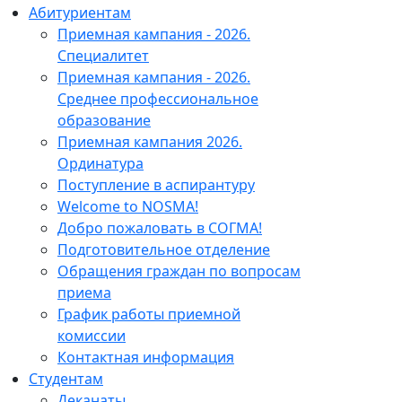
Абитуриентам
Приемная кампания - 2026.
Специалитет
Приемная кампания - 2026.
Среднее профессиональное
образование
Приемная кампания 2026.
Ординатура
Поступление в аспирантуру
Welcome to NOSMA!
Добро пожаловать в СОГМА!
Подготовительное отделение
Обращения граждан по вопросам
приема
График работы приемной
комиссии
Контактная информация
Студентам
Деканаты