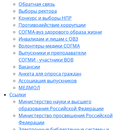
Обратная связь
Выборы ректора
Конкурс и выборы НПР
Противодействие коррупции
СОГМА-вуз здорового образа жизни
Инвалидам и лицам с ОВЗ
Волонтеры-медики СОГМА
Выпускники и преподаватели
СОГМИ - участники ВОВ
Вакансии
Анкета для опроса граждан
Ассоциация выпускников
МЕДМОЛ
Ссылки
Министерство науки и высшего
образования Российской Федерации
Министерство просвещения Российской
Федерации
Электронные библиотечные системы и