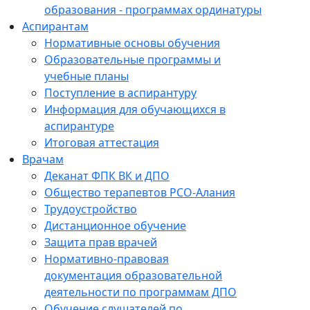
образования - программах ординатуры
Аспирантам
Нормативные основы обучения
Образовательные программы и
учебные планы
Поступление в аспирантуру
Информация для обучающихся в
аспирантуре
Итоговая аттестация
Врачам
Деканат ФПК ВК и ДПО
Общество терапевтов РСО-Алания
Трудоустройство
Дистанционное обучение
Защита прав врачей
Нормативно-правовая
документация образовательной
деятельности по программам ДПО
Обучение слушателей по