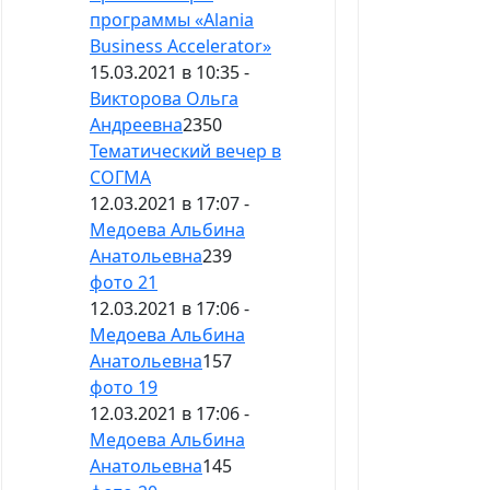
программы «Alania
Business Accelerator»
15.03.2021 в 10:35 -
Викторова Ольга
Андреевна
2350
Тематический вечер в
СОГМА
12.03.2021 в 17:07 -
Медоева Альбина
Анатольевна
239
фото 21
12.03.2021 в 17:06 -
Медоева Альбина
Анатольевна
157
фото 19
12.03.2021 в 17:06 -
Медоева Альбина
Анатольевна
145