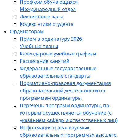
Профком обучающихся
Международный отдел
Лекционные залы
Кодекс этики студента
Ординаторам
Прием в ординатуру 2026
Учебные планы
Календарные учебные графики
Расписание занятий
Федеральные государственные
образовательные стандарты
Нормативно-правовая документация
образовательной деятельности по
программам ординатуры
Перечень программ ординатуры, по
которым осуществляется обучение (с
указанием кафедр и ответственных лиц)
Информация о реализуемых
образовательных программах высшего