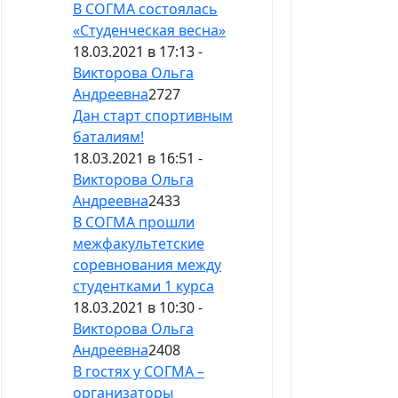
В СОГМА состоялась
«Студенческая весна»
18.03.2021 в 17:13 -
Викторова Ольга
Андреевна
2727
Дан старт спортивным
баталиям!
18.03.2021 в 16:51 -
Викторова Ольга
Андреевна
2433
В СОГМА прошли
межфакультетские
соревнования между
студентками 1 курса
18.03.2021 в 10:30 -
Викторова Ольга
Андреевна
2408
В гостях у СОГМА –
организаторы