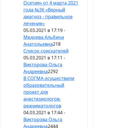
Осетия» от 4 марта 2021
года №36 «Верный
диагноз - правильное
лечение»
05.03.2021 в 17:19 -
Медоева Альбина
Анатольевна
218
Список соискателей
05.03.2021 в 17:11 -
Викторова Ольга
Андреевна
2292
В СОГМА осуществили
образовательный
проект для
анестезиологов-
реаниматологов
04.03.2021 в 17:44 -
Викторова Ольга
Андреевна
2444