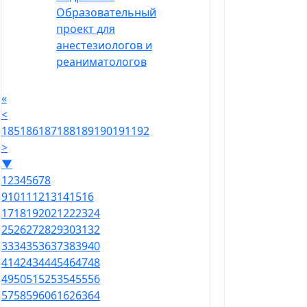
Образовательный
проект для
анестезиологов и
реаниматологов
«
<
185
186
187
188
189
190
191
192
>
▼
1
2
3
4
5
6
7
8
9
10
11
12
13
14
15
16
17
18
19
20
21
22
23
24
25
26
27
28
29
30
31
32
33
34
35
36
37
38
39
40
41
42
43
44
45
46
47
48
49
50
51
52
53
54
55
56
57
58
59
60
61
62
63
64