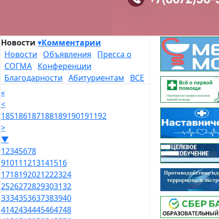
Новости
▾
Комментарии
Новости
Объявления
Пресса о
СОГМА
Конференции
Благодарности
Абитуриентам
ВСЕ
«
<
185
186
187
188
189
190
191
192
>
▼
1
2
3
4
5
6
7
8
9
10
11
12
13
14
15
16
17
18
19
20
21
22
23
24
25
26
27
28
29
30
31
32
33
34
35
36
37
38
39
40
41
42
43
44
45
46
47
48