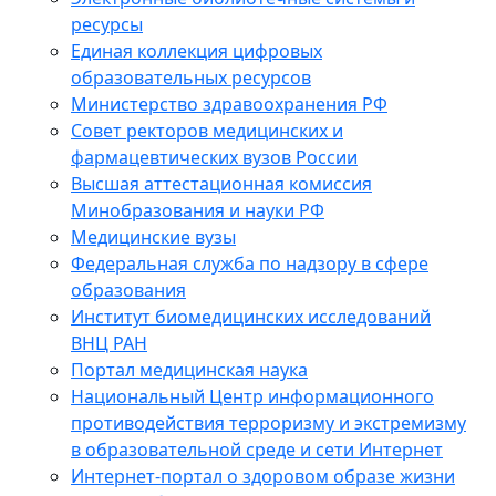
ресурсы
Единая коллекция цифровых
образовательных ресурсов
Министерство здравоохранения РФ
Совет ректоров медицинских и
фармацевтических вузов России
Высшая аттестационная комиссия
Минобразования и науки РФ
Медицинские вузы
Федеральная служба по надзору в сфере
образования
Институт биомедицинских исследований
ВНЦ РАН
Портал медицинская наука
Национальный Центр информационного
противодействия терроризму и экстремизму
в образовательной среде и сети Интернет
Интернет-портал о здоровом образе жизни