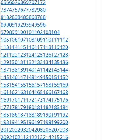
65
66
67
68
69
70
71
72
73
74
75
76
77
78
79
80
81
82
83
84
85
86
87
88
89
90
91
92
93
94
95
96
97
98
99
100
101
102
103
104
105
106
107
108
109
110
111
112
113
114
115
116
117
118
119
120
121
122
123
124
125
126
127
128
129
130
131
132
133
134
135
136
137
138
139
140
141
142
143
144
145
146
147
148
149
150
151
152
153
154
155
156
157
158
159
160
161
162
163
164
165
166
167
168
169
170
171
172
173
174
175
176
177
178
179
180
181
182
183
184
185
186
187
188
189
190
191
192
193
194
195
196
197
198
199
200
201
202
203
204
205
206
207
208
209
210
211
212
213
214
215
216