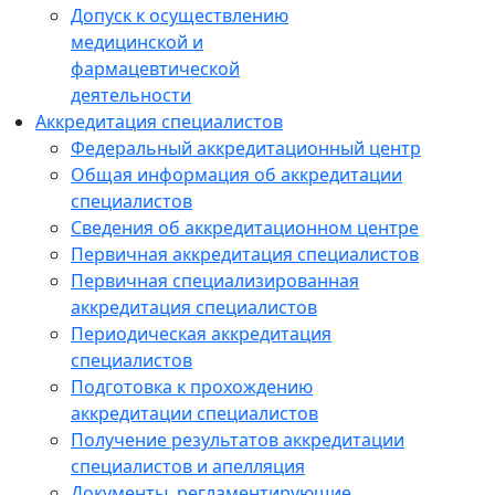
Допуск к осуществлению
медицинской и
фармацевтической
деятельности
Аккредитация специалистов
Федеральный аккредитационный центр
Общая информация об аккредитации
специалистов
Сведения об аккредитационном центре
Первичная аккредитация специалистов
Первичная специализированная
аккредитация специалистов
Периодическая аккредитация
специалистов
Подготовка к прохождению
аккредитации специалистов
Получение результатов аккредитации
специалистов и апелляция
Документы, регламентирующие