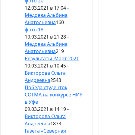
фото 20
12.03.2021 в 17:04 -
Медоева Альбина
Анатольевна
160
фото 18
10.03.2021 в 21:28 -
Медоева Альбина
Анатольевна
219
Результаты. Март 2021
10.03.2021 в 10:45 -
Викторова Ольга
Андреевна
2543
Победа студенток
СОГМА на конкурсе НИР
в Уфе
09.03.2021 в 14:19 -
Викторова Ольга
Андреевна
1873
Газета «Северная