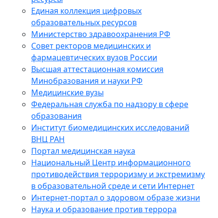
Единая коллекция цифровых
образовательных ресурсов
Министерство здравоохранения РФ
Совет ректоров медицинских и
фармацевтических вузов России
Высшая аттестационная комиссия
Минобразования и науки РФ
Медицинские вузы
Федеральная служба по надзору в сфере
образования
Институт биомедицинских исследований
ВНЦ РАН
Портал медицинская наука
Национальный Центр информационного
противодействия терроризму и экстремизму
в образовательной среде и сети Интернет
Интернет-портал о здоровом образе жизни
Наука и образование против террора