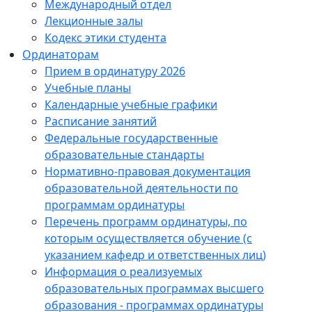
Международный отдел
Лекционные залы
Кодекс этики студента
Ординаторам
Прием в ординатуру 2026
Учебные планы
Календарные учебные графики
Расписание занятий
Федеральные государственные
образовательные стандарты
Нормативно-правовая документация
образовательной деятельности по
программам ординатуры
Перечень программ ординатуры, по
которым осуществляется обучение (с
указанием кафедр и ответственных лиц)
Информация о реализуемых
образовательных программах высшего
образования - программах ординатуры