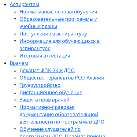
Аспирантам
Нормативные основы обучения
Образовательные программы и
учебные планы
Поступление в аспирантуру
Информация для обучающихся в
аспирантуре
Итоговая аттестация
Врачам
Деканат ФПК ВК и ДПО
Общество терапевтов РСО-Алания
Трудоустройство
Дистанционное обучение
Защита прав врачей
Нормативно-правовая
документация образовательной
деятельности по программам ДПО
Обучение слушателей по
программам ДПО. Правила приема.