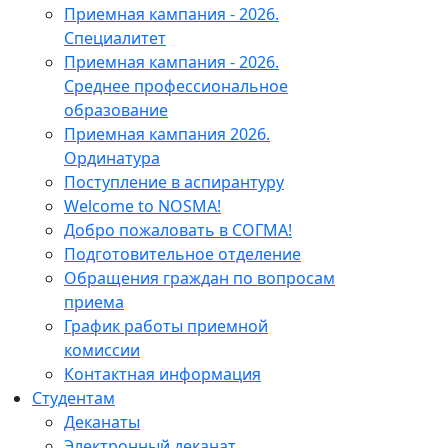
Приемная кампания - 2026.
Специалитет
Приемная кампания - 2026.
Среднее профессиональное
образование
Приемная кампания 2026.
Ординатура
Поступление в аспирантуру
Welcome to NOSMA!
Добро пожаловать в СОГМА!
Подготовительное отделение
Обращения граждан по вопросам
приема
График работы приемной
комиссии
Контактная информация
Студентам
Деканаты
Электронный деканат