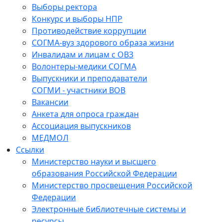
Выборы ректора
Конкурс и выборы НПР
Противодействие коррупции
СОГМА-вуз здорового образа жизни
Инвалидам и лицам с ОВЗ
Волонтеры-медики СОГМА
Выпускники и преподаватели
СОГМИ - участники ВОВ
Вакансии
Анкета для опроса граждан
Ассоциация выпускников
МЕДМОЛ
Ссылки
Министерство науки и высшего
образования Российской Федерации
Министерство просвещения Российской
Федерации
Электронные библиотечные системы и
ресурсы