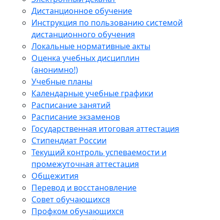
Дистанционное обучение
Инструкция по пользованию системой
дистанционного обучения
Локальные нормативные акты
Оценка учебных дисциплин
(анонимно!)
Учебные планы
Календарные учебные графики
Расписание занятий
Расписание экзаменов
Государственная итоговая аттестация
Стипендиат России
Текущий контроль успеваемости и
промежуточная аттестация
Общежития
Перевод и восстановление
Совет обучающихся
Профком обучающихся