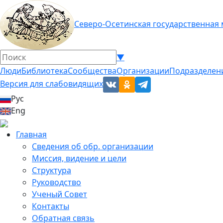
Северо-Осетинская государственная
▼
Люди
Библиотека
Сообщества
Организации
Подразделен
Версия для слабовидящих
Рус
Eng
Главная
Сведения об обр. организации
Миссия, видение и цели
Структура
Руководство
Ученый Совет
Контакты
Обратная связь