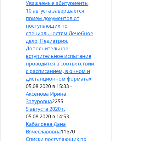
Уважаемые абитуриенты,
10 августа завершается
прием документов от
поступающих по
специальностям Лечебное
дело, Педиатрия.
Дополнительное
вступительное испытание
проводится в соответствии
с расписанием, в очном и
дистанционном форматах.
05.08.2020 в 15:33 -
Аксенова Ирина
Завуровна
2255
5 августа 2020 г.
05.08.2020 в 14:53 -
Кабалоева Дана
Вячеславовна
11670
Cписки поступающих по