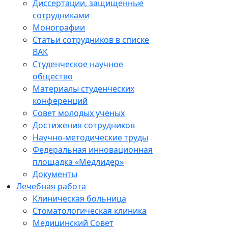
Диссертации, защищенные
сотрудниками
Монографии
Статьи сотрудников в списке
ВАК
Студенческое научное
общество
Материалы студенческих
конференций
Совет молодых ученых
Достижения сотрудников
Научно-методические труды
Федеральная инновационная
площадка «Медлидер»
Документы
Лечебная работа
Клиническая больница
Стоматологическая клиника
Медицинский Совет