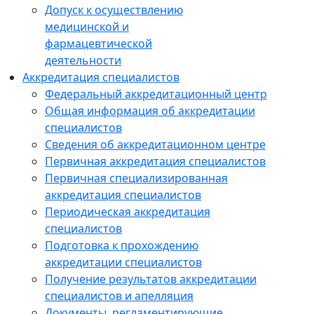
Допуск к осуществлению
медицинской и
фармацевтической
деятельности
Аккредитация специалистов
Федеральный аккредитационный центр
Общая информация об аккредитации
специалистов
Сведения об аккредитационном центре
Первичная аккредитация специалистов
Первичная специализированная
аккредитация специалистов
Периодическая аккредитация
специалистов
Подготовка к прохождению
аккредитации специалистов
Получение результатов аккредитации
специалистов и апелляция
Документы, регламентирующие