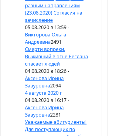
разным направлениям
(23.08.2020) Согласия на
зачисление
05.08.2020 в 13:59 -
Викторова Ольга
Андреевна
2491
Смерти вопреки.
Выживший в огне Беслана
спасает людей
04.08.2020 в 18:26 -
Аксенова Ирина
Завуровна
2094
4 августа 2020 г
04.08.2020 в 16:17 -
Аксенова Ирина
Завуровна
2281
Уважаемые абитуриенты!
Для поступающих по