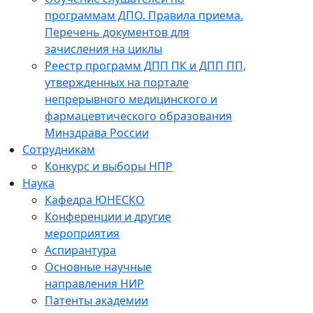
программам ДПО. Правила приема.
Перечень документов для
зачисления на циклы
Реестр программ ДПП ПК и ДПП ПП,
утвержденных на портале
непрерывного медицинского и
фармацевтического образования
Минздрава России
Сотрудникам
Конкурс и выборы НПР
Наука
Кафедра ЮНЕСКО
Конференции и другие
мероприятия
Аспирантура
Основные научные
направления НИР
Патенты академии