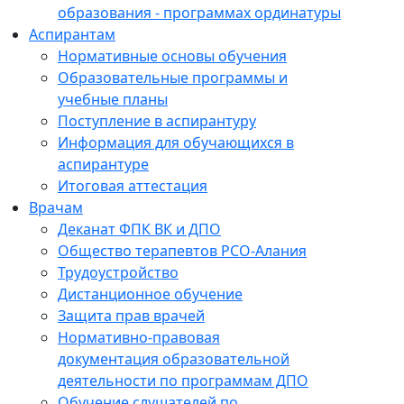
образования - программах ординатуры
Аспирантам
Нормативные основы обучения
Образовательные программы и
учебные планы
Поступление в аспирантуру
Информация для обучающихся в
аспирантуре
Итоговая аттестация
Врачам
Деканат ФПК ВК и ДПО
Общество терапевтов РСО-Алания
Трудоустройство
Дистанционное обучение
Защита прав врачей
Нормативно-правовая
документация образовательной
деятельности по программам ДПО
Обучение слушателей по