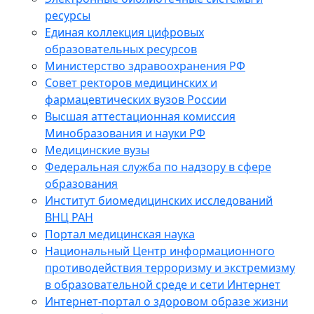
ресурсы
Единая коллекция цифровых
образовательных ресурсов
Министерство здравоохранения РФ
Совет ректоров медицинских и
фармацевтических вузов России
Высшая аттестационная комиссия
Минобразования и науки РФ
Медицинские вузы
Федеральная служба по надзору в сфере
образования
Институт биомедицинских исследований
ВНЦ РАН
Портал медицинская наука
Национальный Центр информационного
противодействия терроризму и экстремизму
в образовательной среде и сети Интернет
Интернет-портал о здоровом образе жизни