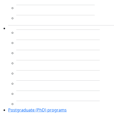
Postgraduate (PhD) programs