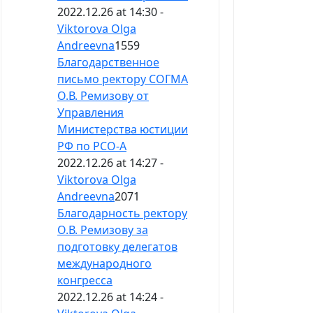
2022.12.26 at 14:30 -
Viktorova Olga
Andreevna
1559
Благодарственное
письмо ректору СОГМА
О.В. Ремизову от
Управления
Министерства юстиции
РФ по РСО-А
2022.12.26 at 14:27 -
Viktorova Olga
Andreevna
2071
Благодарность ректору
О.В. Ремизову за
подготовку делегатов
международного
конгресса
2022.12.26 at 14:24 -