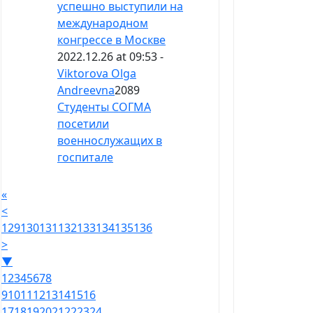
успешно выступили на
международном
конгрессе в Москве
2022.12.26 at 09:53 -
Viktorova Olga
Andreevna
2089
Студенты СОГМА
посетили
военнослужащих в
госпитале
«
<
129
130
131
132
133
134
135
136
>
▼
1
2
3
4
5
6
7
8
9
10
11
12
13
14
15
16
17
18
19
20
21
22
23
24