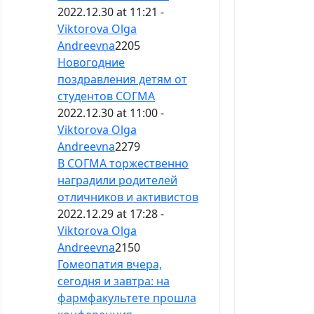
2022.12.30 at 11:21 -
Viktorova Olga
Andreevna
2205
Новогодние
поздравления детям от
студентов СОГМА
2022.12.30 at 11:00 -
Viktorova Olga
Andreevna
2279
В СОГМА торжественно
наградили родителей
отличников и активистов
2022.12.29 at 17:28 -
Viktorova Olga
Andreevna
2150
Гомеопатия вчера,
сегодня и завтра: на
фармфакультете прошла