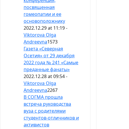
конференция,
посвященная
гомеопатии и ее
основоположнику
2022.12.29 at 11:19 -
Viktorova Olga
Andreevna
1573
Газета «Северная
Осетия» от 29 декабря
2022 года № 241 «Самые
преданные фанаты»
2022.12.28 at 09:54 -
Viktorova Olga
Andreevna
2267
В СОГМА прошла
встреча руководства
вуза с родителями
студентов-отличников и
активистов