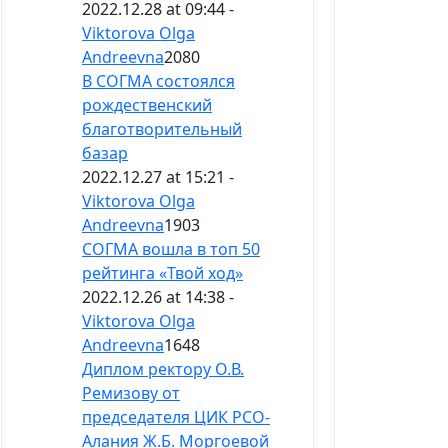
2022.12.28 at 09:44 -
Viktorova Olga
Andreevna
2080
В СОГМА состоялся
рождественский
благотворительный
базар
2022.12.27 at 15:21 -
Viktorova Olga
Andreevna
1903
СОГМА вошла в топ 50
рейтинга «Твой ход»
2022.12.26 at 14:38 -
Viktorova Olga
Andreevna
1648
Диплом ректору О.В.
Ремизову от
председателя ЦИК РСО-
Алания Ж.Б. Моргоевой