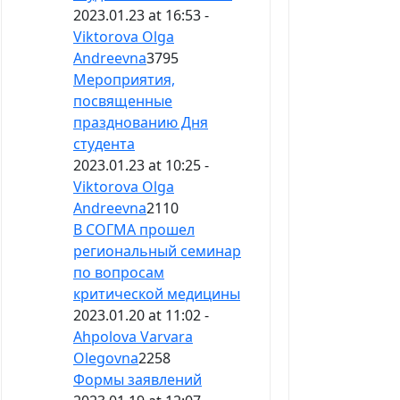
2023.01.23 at 16:53 -
Viktorova Olga
Andreevna
3795
Мероприятия,
посвященные
празднованию Дня
студента
2023.01.23 at 10:25 -
Viktorova Olga
Andreevna
2110
В СОГМА прошел
региональный семинар
по вопросам
критической медицины
2023.01.20 at 11:02 -
Ahpolova Varvara
Olegovna
2258
Формы заявлений