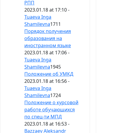
РПП
2023.01.18 at 17:10 -
Tuaeva Inga
Shamilevna
1711
Порядок получения
образования на
иностранном языке
2023.01.18 at 17:06 -
Tuaeva Inga
Shamilevna
1945
Положение об УМКД
2023.01.18 at 16:56 -
Tuaeva Inga
Shamilevna
1724
Положение о курсовой
работе обучающихся
по спец-ти МПД
2023.01.18 at 16:53 -
Bazzaev Aleksandr