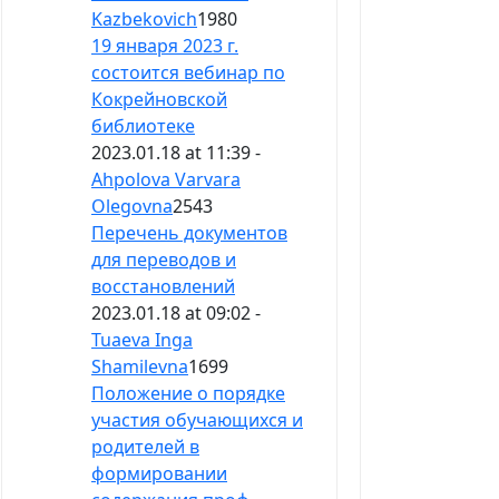
Kazbekovich
1980
19 января 2023 г.
состоится вебинар по
Кокрейновской
библиотеке
2023.01.18 at 11:39 -
Ahpolova Varvara
Olegovna
2543
Перечень документов
для переводов и
восстановлений
2023.01.18 at 09:02 -
Tuaeva Inga
Shamilevna
1699
Положение о порядке
участия обучающихся и
родителей в
формировании