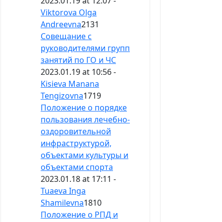
2023.01.19 at 12:07 -
Viktorova Olga
Andreevna
2131
Совещание с
руководителями групп
занятий по ГО и ЧС
2023.01.19 at 10:56 -
Kisieva Manana
Tengizovna
1719
Положение о порядке
пользования лечебно-
оздоровительной
инфраструктурой,
объектами культуры и
объектами спорта
2023.01.18 at 17:11 -
Tuaeva Inga
Shamilevna
1810
Положение о РПД и