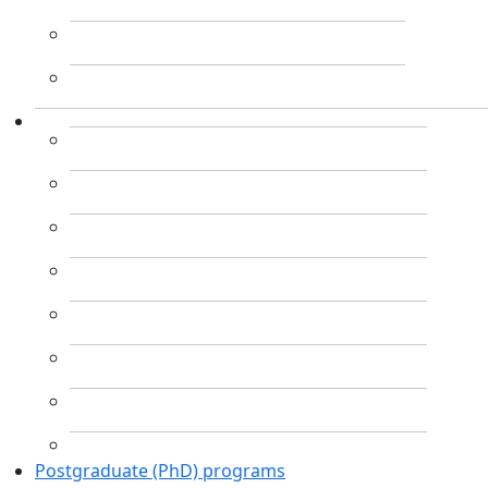
Postgraduate (PhD) programs