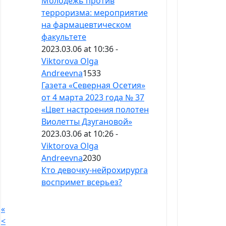
Молодежь против
терроризма: мероприятие
на фармацевтическом
факультете
2023.03.06 at 10:36 -
Viktorova Olga
Andreevna
1533
Газета «Северная Осетия»
от 4 марта 2023 года № 37
«Цвет настроения полотен
Виолетты Дзугановой»
2023.03.06 at 10:26 -
Viktorova Olga
Andreevna
2030
Кто девочку-нейрохирурга
воспримет всерьез?
«
<