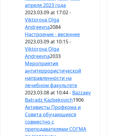
апреля 2023 года
2023.03.09 at 17:02 -
Viktorova Olga
Andreevna
2084
Настроение - весеннее
2023.03.09 at 10:15 -
Viktorova Olga
Andreevna
2033
Мероприятия
антитеррористической
направленности на
лечебном факультете
2023.03.08 at 10:44 -
Bazzaev
Batradz Kazbekovich
1906
Активисты Профкома и
Совета обучающихся
совместно с
преподавателями СОГМА