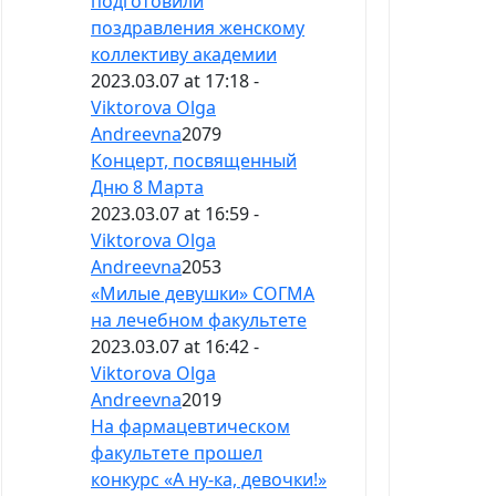
подготовили
поздравления женскому
коллективу академии
2023.03.07 at 17:18 -
Viktorova Olga
Andreevna
2079
Концерт, посвященный
Дню 8 Марта
2023.03.07 at 16:59 -
Viktorova Olga
Andreevna
2053
«Милые девушки» СОГМА
на лечебном факультете
2023.03.07 at 16:42 -
Viktorova Olga
Andreevna
2019
На фармацевтическом
факультете прошел
конкурс «А ну-ка, девочки!»