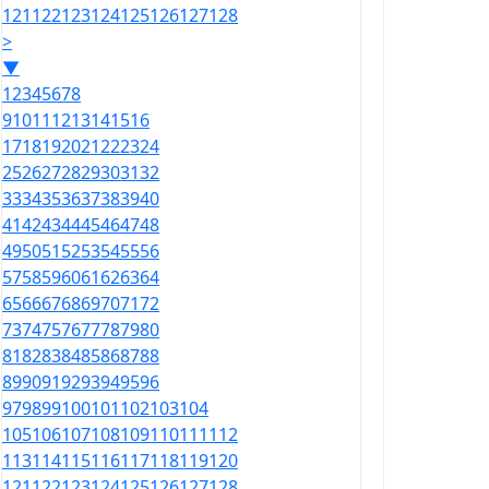
121
122
123
124
125
126
127
128
>
▼
1
2
3
4
5
6
7
8
9
10
11
12
13
14
15
16
17
18
19
20
21
22
23
24
25
26
27
28
29
30
31
32
33
34
35
36
37
38
39
40
41
42
43
44
45
46
47
48
49
50
51
52
53
54
55
56
57
58
59
60
61
62
63
64
65
66
67
68
69
70
71
72
73
74
75
76
77
78
79
80
81
82
83
84
85
86
87
88
89
90
91
92
93
94
95
96
97
98
99
100
101
102
103
104
105
106
107
108
109
110
111
112
113
114
115
116
117
118
119
120
121
122
123
124
125
126
127
128