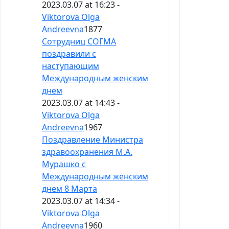
2023.03.07 at 16:23 -
Viktorova Olga
Andreevna
1877
Сотрудниц СОГМА
поздравили с
наступающим
Международным женским
днем
2023.03.07 at 14:43 -
Viktorova Olga
Andreevna
1967
Поздравление Министра
здравоохранения М.А.
Мурашко с
Международным женским
днем 8 Марта
2023.03.07 at 14:34 -
Viktorova Olga
Andreevna
1960