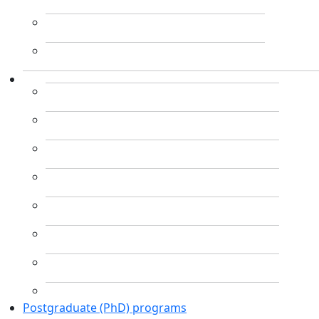
Postgraduate (PhD) programs