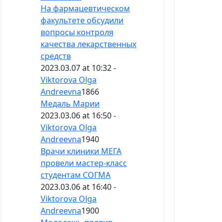
На фармацевтическом
факультете обсудили
вопросы контроля
качества лекарственных
средств
2023.03.07 at 10:32 -
Viktorova Olga
Andreevna
1866
Медаль Марии
2023.03.06 at 16:50 -
Viktorova Olga
Andreevna
1940
Врачи клиники МЕГА
провели мастер-класс
студентам СОГМА
2023.03.06 at 16:40 -
Viktorova Olga
Andreevna
1900