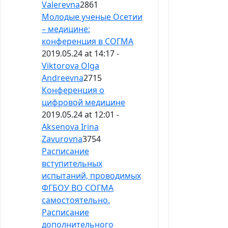
Valerevna
2861
Молодые ученые Осетии
– медицине:
конференция в СОГМА
2019.05.24 at 14:17 -
Viktorova Olga
Andreevna
2715
Конференция о
цифровой медицине
2019.05.24 at 12:01 -
Aksenova Irina
Zavurovna
3754
Расписание
вступительных
испытаний, проводимых
ФГБОУ ВО СОГМА
самостоятельно.
Расписание
дополнительного