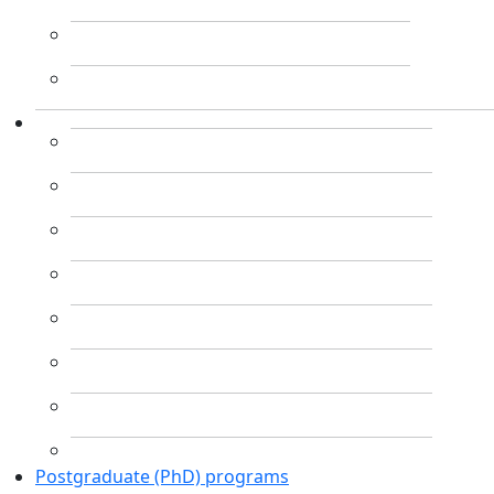
Postgraduate (PhD) programs