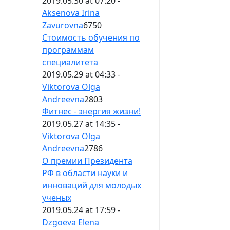
2019.05.30 at 07:20 -
Aksenova Irina
Zavurovna
6750
Стоимость обучения по
программам
специалитета
2019.05.29 at 04:33 -
Viktorova Olga
Andreevna
2803
Фитнес - энергия жизни!
2019.05.27 at 14:35 -
Viktorova Olga
Andreevna
2786
О премии Президента
РФ в области науки и
инноваций для молодых
ученых
2019.05.24 at 17:59 -
Dzgoeva Elena