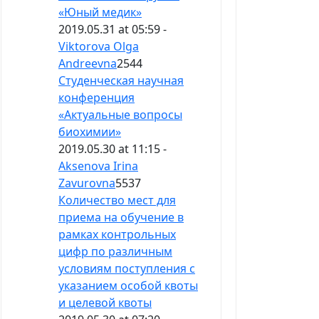
«Юный медик»
2019.05.31 at 05:59 -
Viktorova Olga
Andreevna
2544
Студенческая научная
конференция
«Актуальные вопросы
биохимии»
2019.05.30 at 11:15 -
Aksenova Irina
Zavurovna
5537
Количество мест для
приема на обучение в
рамках контрольных
цифр по различным
условиям поступления с
указанием особой квоты
и целевой квоты