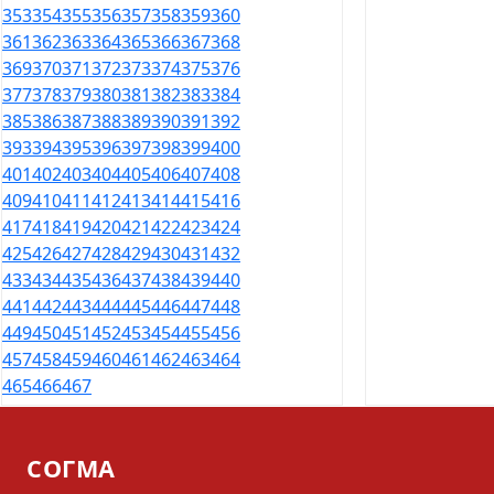
353
354
355
356
357
358
359
360
361
362
363
364
365
366
367
368
369
370
371
372
373
374
375
376
377
378
379
380
381
382
383
384
385
386
387
388
389
390
391
392
393
394
395
396
397
398
399
400
401
402
403
404
405
406
407
408
409
410
411
412
413
414
415
416
417
418
419
420
421
422
423
424
425
426
427
428
429
430
431
432
433
434
435
436
437
438
439
440
441
442
443
444
445
446
447
448
449
450
451
452
453
454
455
456
457
458
459
460
461
462
463
464
465
466
467
СОГМА