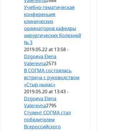
Valerevna
2688
Учебно-тематическая
конференция
клинических
ординаторов кафедры
хирургических болезней
№ 3
2019.05.22 at 13:58 -
Dzgoeva Elena
Valerevna
2573
В СОГМА состоялась
встреча с руководством
«Стыр ныхас»
2019.05.20 at 13:43 -
Dzgoeva Elena
Valerevna
2795
Студент СОГМА стал
победителем
Всероссийского