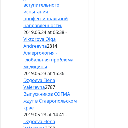
вступительного
испытания
профессиональной
направленности.
2019.05.24 at 05:38 -
Viktorova Olga
Andreevna
2814
Аллергология -
глобальная проблема
медицины
2019.05.23 at 16:36 -
Dzgoeva Elena
Valerevna
2787
Выпускников СОГМА
ждут в Ставропольском
крае
2019.05.23 at 14:41 -
Dzgoeva Elena