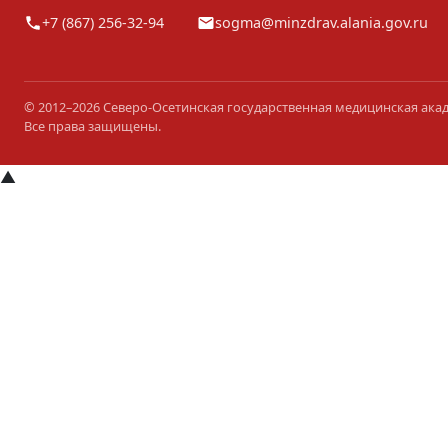
+7 (867) 256-32-94
sogma@minzdrav.alania.gov.ru
© 2012–2026 Северо-Осетинская государственная медицинская ака
Все права защищены.
▲