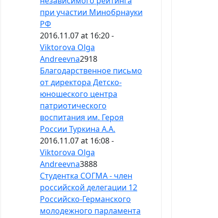
независимого рейтинга
при участии Минобрнауки
РФ
2016.11.07 at 16:20 -
Viktorova Olga
Andreevna
2918
Благодарственное письмо
от директора Детско-
юношеского центра
патриотического
воспитания им. Героя
России Туркина А.А.
2016.11.07 at 16:08 -
Viktorova Olga
Andreevna
3888
Студентка СОГМА - член
российской делегации 12
Российско-Германского
молодежного парламента