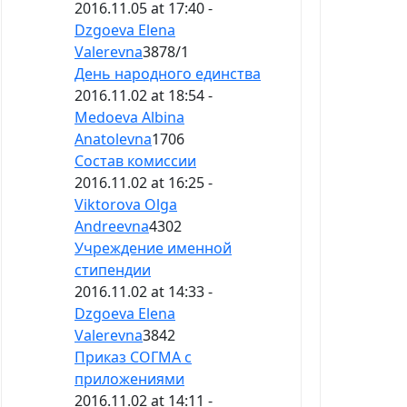
2016.11.05 at 17:40 -
Dzgoeva Elena
Valerevna
3878
/
1
День народного единства
2016.11.02 at 18:54 -
Medoeva Albina
Anatolevna
1706
Состав комиссии
2016.11.02 at 16:25 -
Viktorova Olga
Andreevna
4302
Учреждение именной
стипендии
2016.11.02 at 14:33 -
Dzgoeva Elena
Valerevna
3842
Приказ СОГМА с
приложениями
2016.11.02 at 14:11 -