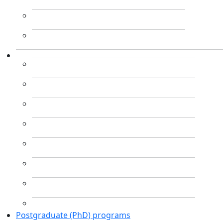
Postgraduate (PhD) programs