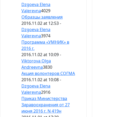
Dzgoeva Elena
Valerevna
4029
Образцы заявления
2016.11.02 at 12:53 -
Dzgoeva Elena
Valerevna
3974
Программа «УМНИК» в
2016 г.
2016.11.02 at 10:09 -
Viktorova Olga
Andreevna
3830
Акция волонтеров СОГМА
2016.11.02 at 10:08 -
Dzgoeva Elena
Valerevna
2916
Приказ Министерства
Здравоохранения от 27
июня 2016 г. N 419н