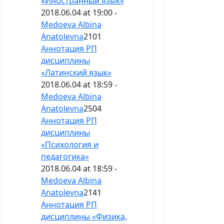
«Иностранный язык»
2018.06.04 at 19:00 -
Medoeva Albina
Anatolevna
2101
Аннотация РП
дисциплины
«Латинский язык»
2018.06.04 at 18:59 -
Medoeva Albina
Anatolevna
2504
Аннотация РП
дисциплины
«Психология и
педагогика»
2018.06.04 at 18:59 -
Medoeva Albina
Anatolevna
2141
Аннотация РП
дисциплины «Физика,