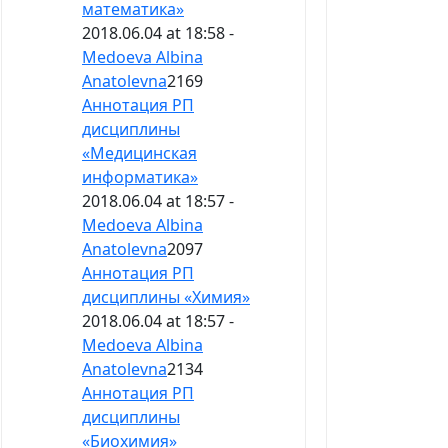
математика»
2018.06.04 at 18:58 -
Medoeva Albina
Anatolevna
2169
Аннотация РП
дисциплины
«Медицинская
информатика»
2018.06.04 at 18:57 -
Medoeva Albina
Anatolevna
2097
Аннотация РП
дисциплины «Химия»
2018.06.04 at 18:57 -
Medoeva Albina
Anatolevna
2134
Аннотация РП
дисциплины
«Биохимия»