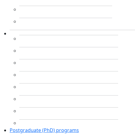
Postgraduate (PhD) programs