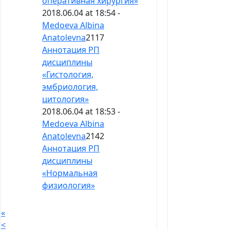
оперативная хирургия»
2018.06.04 at 18:54 -
Medoeva Albina
Anatolevna
2117
Аннотация РП
дисциплины
«Гистология,
эмбриология,
цитология»
2018.06.04 at 18:53 -
Medoeva Albina
Anatolevna
2142
Аннотация РП
дисциплины
«Нормальная
физиология»
«
<