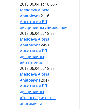
2018.06.04 at 18:56 -
Medoeva Albina
Anatolevna
2116
Аннотация РП
дисциплины «Биология»
2018.06.04 at 18:55 -
Medoeva Albina
Anatolevna
2451
Аннотация РП
дисциплины
«Анатомия»
2018.06.04 at 18:55 -
Medoeva Albina
Anatolevna
2047
Аннотация РП
дисциплины
«Топографическая
анатомия и