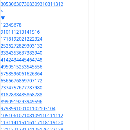
305
306
307
308
309
310
311
312
>
▼
1
2
3
4
5
6
7
8
9
10
11
12
13
14
15
16
17
18
19
20
21
22
23
24
25
26
27
28
29
30
31
32
33
34
35
36
37
38
39
40
41
42
43
44
45
46
47
48
49
50
51
52
53
54
55
56
57
58
59
60
61
62
63
64
65
66
67
68
69
70
71
72
73
74
75
76
77
78
79
80
81
82
83
84
85
86
87
88
89
90
91
92
93
94
95
96
97
98
99
100
101
102
103
104
105
106
107
108
109
110
111
112
113
114
115
116
117
118
119
120
121
122
123
124
125
126
127
128