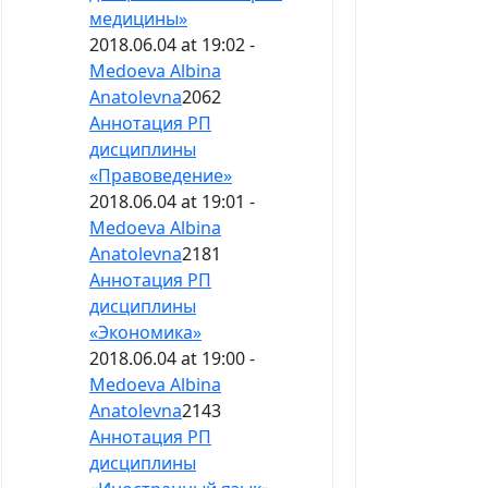
медицины»
2018.06.04 at 19:02 -
Medoeva Albina
Anatolevna
2062
Аннотация РП
дисциплины
«Правоведение»
2018.06.04 at 19:01 -
Medoeva Albina
Anatolevna
2181
Аннотация РП
дисциплины
«Экономика»
2018.06.04 at 19:00 -
Medoeva Albina
Anatolevna
2143
Аннотация РП
дисциплины