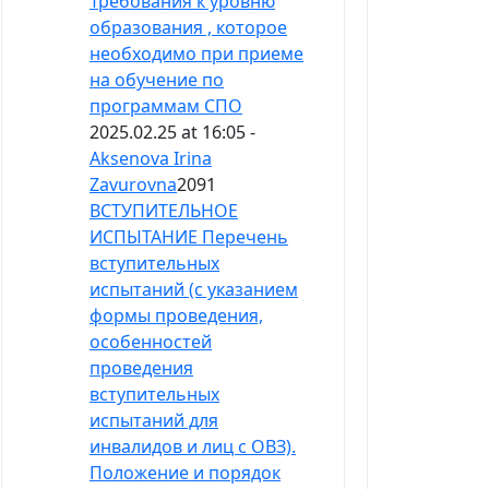
Требования к уровню
образования , которое
необходимо при приеме
на обучение по
программам СПО
2025.02.25 at 16:05 -
Aksenova Irina
Zavurovna
2091
ВСТУПИТЕЛЬНОЕ
ИСПЫТАНИЕ Перечень
вступительных
испытаний (с указанием
формы проведения,
особенностей
проведения
вступительных
испытаний для
инвалидов и лиц с ОВЗ).
Положение и порядок