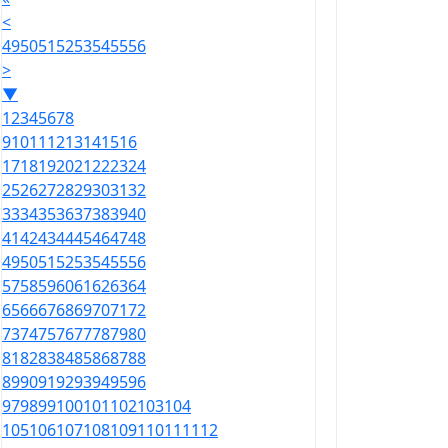
<
49
50
51
52
53
54
55
56
>
▼
1
2
3
4
5
6
7
8
9
10
11
12
13
14
15
16
17
18
19
20
21
22
23
24
25
26
27
28
29
30
31
32
33
34
35
36
37
38
39
40
41
42
43
44
45
46
47
48
49
50
51
52
53
54
55
56
57
58
59
60
61
62
63
64
65
66
67
68
69
70
71
72
73
74
75
76
77
78
79
80
81
82
83
84
85
86
87
88
89
90
91
92
93
94
95
96
97
98
99
100
101
102
103
104
105
106
107
108
109
110
111
112