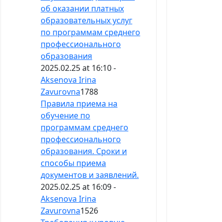
об оказании платных
образовательных услуг
по программам среднего
профессионального
образования
2025.02.25 at 16:10 -
Aksenova Irina
Zavurovna
1788
Правила приема на
обучение по
программам среднего
профессионального
образования. Сроки и
способы приема
документов и заявлений.
2025.02.25 at 16:09 -
Aksenova Irina
Zavurovna
1526