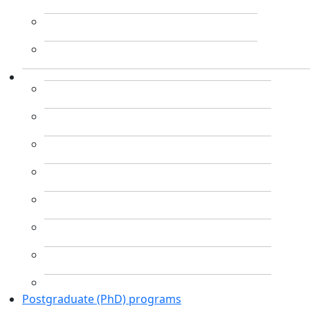
Postgraduate (PhD) programs