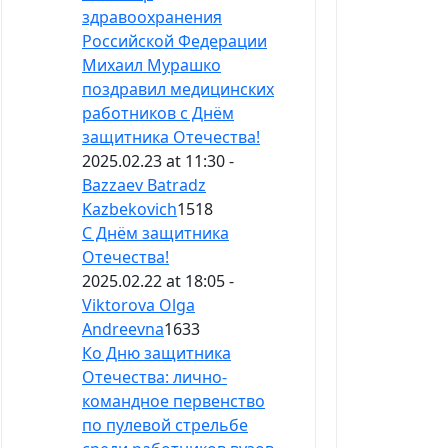
здравоохранения
Российской Федерации
Михаил Мурашко
поздравил медицинских
работников с Днём
защитника Отечества!
2025.02.23 at 11:30 -
Bazzaev Batradz
Kazbekovich
1518
С Днём защитника
Отечества!
2025.02.22 at 18:05 -
Viktorova Olga
Andreevna
1633
Ко Дню защитника
Отечества: лично-
командное первенство
по пулевой стрельбе