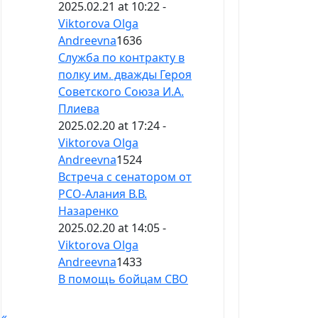
2025.02.21 at 10:22 -
Viktorova Olga
Andreevna
1636
Служба по контракту в
полку им. дважды Героя
Советского Союза И.А.
Плиева
2025.02.20 at 17:24 -
Viktorova Olga
Andreevna
1524
Встреча с сенатором от
РСО-Алания В.В.
Назаренко
2025.02.20 at 14:05 -
Viktorova Olga
Andreevna
1433
В помощь бойцам СВО
«