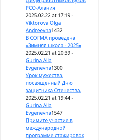
среди работников вузов
РСО-Алания
2025.02.22 at 17:19 -
Viktorova Olga
Andreevna
1432
В СОГМА проведена
«Зимняя школа - 2025»
2025.02.21 at 20:39 -
Gurina Alla
Evgenevna
1300
Урок мужества,
посвященный Дню
защитника Отечества.
2025.02.21 at 19:44 -
Gurina Alla
Evgenevna
1547
Примите участие в
международной
программе стажировок