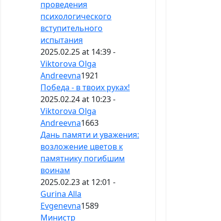
проведения
психологического
вступительного
испытания
2025.02.25 at 14:39 -
Viktorova Olga
Andreevna
1921
Победа - в твоих руках!
2025.02.24 at 10:23 -
Viktorova Olga
Andreevna
1663
Дань памяти и уважения:
возложение цветов к
памятнику погибшим
воинам
2025.02.23 at 12:01 -
Gurina Alla
Evgenevna
1589
Министр