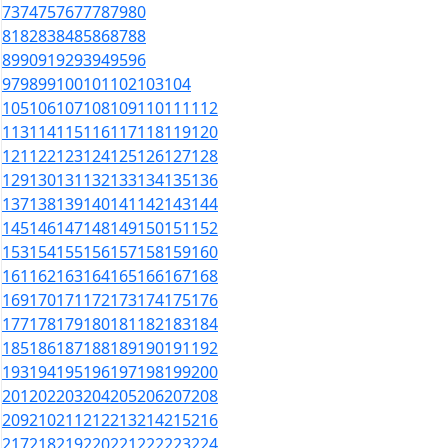
73
74
75
76
77
78
79
80
81
82
83
84
85
86
87
88
89
90
91
92
93
94
95
96
97
98
99
100
101
102
103
104
105
106
107
108
109
110
111
112
113
114
115
116
117
118
119
120
121
122
123
124
125
126
127
128
129
130
131
132
133
134
135
136
137
138
139
140
141
142
143
144
145
146
147
148
149
150
151
152
153
154
155
156
157
158
159
160
161
162
163
164
165
166
167
168
169
170
171
172
173
174
175
176
177
178
179
180
181
182
183
184
185
186
187
188
189
190
191
192
193
194
195
196
197
198
199
200
201
202
203
204
205
206
207
208
209
210
211
212
213
214
215
216
217
218
219
220
221
222
223
224