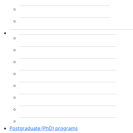
Postgraduate (PhD) programs