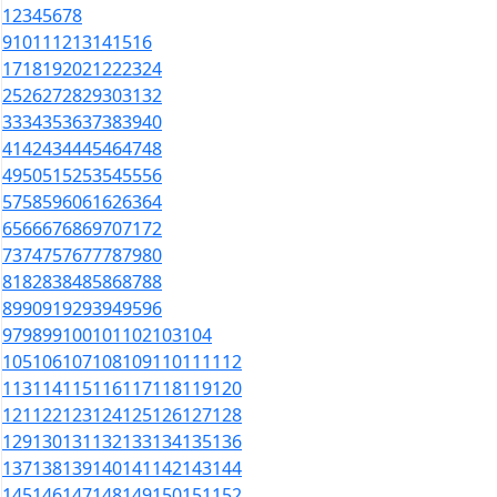
1
2
3
4
5
6
7
8
9
10
11
12
13
14
15
16
17
18
19
20
21
22
23
24
25
26
27
28
29
30
31
32
33
34
35
36
37
38
39
40
41
42
43
44
45
46
47
48
49
50
51
52
53
54
55
56
57
58
59
60
61
62
63
64
65
66
67
68
69
70
71
72
73
74
75
76
77
78
79
80
81
82
83
84
85
86
87
88
89
90
91
92
93
94
95
96
97
98
99
100
101
102
103
104
105
106
107
108
109
110
111
112
113
114
115
116
117
118
119
120
121
122
123
124
125
126
127
128
129
130
131
132
133
134
135
136
137
138
139
140
141
142
143
144
145
146
147
148
149
150
151
152