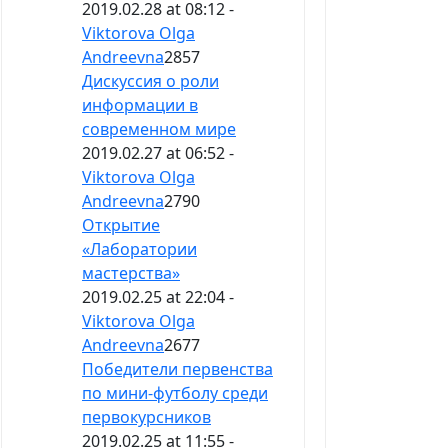
2019.02.28 at 08:12 -
Viktorova Olga
Andreevna
2857
Дискуссия о роли
информации в
современном мире
2019.02.27 at 06:52 -
Viktorova Olga
Andreevna
2790
Открытие
«Лаборатории
мастерства»
2019.02.25 at 22:04 -
Viktorova Olga
Andreevna
2677
Победители первенства
по мини-футболу среди
первокурсников
2019.02.25 at 11:55 -