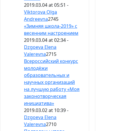
2019.03.04 at 05:51 -
Viktorova Olga
Andreevna
2745
«Зимняя школа-2019» с
весенним настроением
2019.03.04 at 02:34 -
Dzgoeva Elena
Valerevna
2715
Всероссийский конкурс
молодёжи
образовательных и
научных организаций
на лучшую работу «Моя
законотворческая
инициатива»
2019.03.02 at 10:39 -
Dzgoeva Elena
Valerevna
2710