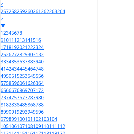
<
257
258
259
260
261
262
263
264
>
▼
1
2
3
4
5
6
7
8
9
10
11
12
13
14
15
16
17
18
19
20
21
22
23
24
25
26
27
28
29
30
31
32
33
34
35
36
37
38
39
40
41
42
43
44
45
46
47
48
49
50
51
52
53
54
55
56
57
58
59
60
61
62
63
64
65
66
67
68
69
70
71
72
73
74
75
76
77
78
79
80
81
82
83
84
85
86
87
88
89
90
91
92
93
94
95
96
97
98
99
100
101
102
103
104
105
106
107
108
109
110
111
112
113
114
115
116
117
118
119
120