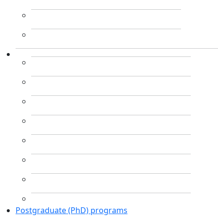
Postgraduate (PhD) programs