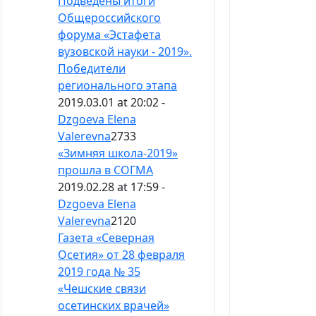
Подведены итоги
Общероссийского
форума «Эстафета
вузовской науки - 2019».
Победители
регионального этапа
2019.03.01 at 20:02 -
Dzgoeva Elena
Valerevna
2733
«Зимняя школа-2019»
прошла в СОГМА
2019.02.28 at 17:59 -
Dzgoeva Elena
Valerevna
2120
Газета «Северная
Осетия» от 28 февраля
2019 года № 35
«Чешские связи
осетинских врачей»