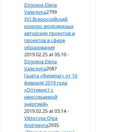
Dzgoeva Elena
Valerevna
2799
XVI Всероссийский
конкурс молодежных
авторских проектов и
проектов в сфере
образования
2019.02.25 at 05:10 -
Dzgoeva Elena
Valerevna
2087
Газета «Фидиуаг» от 16
февраля 2019 года
«Оптимист с
неиссякаемой
энергией»
2019.02.25 at 03:14 -
Viktorova Olga
Andreevna
2935