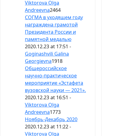
Viktorova Olga
Andreevna
2464
СОГМА в уходящем году
награждена грамотой
Президента России и
памятной медалью
2020.12.23 at 17:51 -
Goginashvili Galina
Georgievna
1918
Общероссийское
научно-практическое
мероприятие «Эстафета
вузовской науки — 2021».
2020.12.23 at 16:51 -
Viktorova Olga
Andreevna
1773
Ноябрь-Декабрь 2020
2020.12.23 at 11:22 -
Viktorova Olga