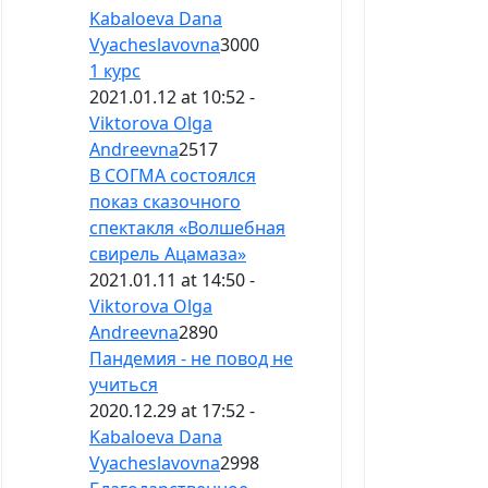
Kabaloeva Dana
Vyacheslavovna
3000
1 курс
2021.01.12 at 10:52 -
Viktorova Olga
Andreevna
2517
В СОГМА состоялся
показ сказочного
спектакля «Волшебная
свирель Ацамаза»
2021.01.11 at 14:50 -
Viktorova Olga
Andreevna
2890
Пандемия - не повод не
учиться
2020.12.29 at 17:52 -
Kabaloeva Dana
Vyacheslavovna
2998