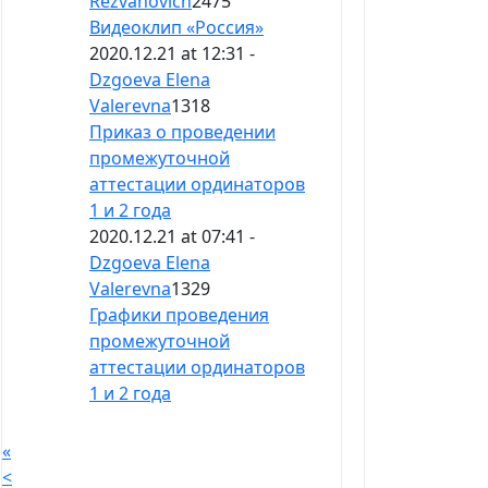
Rezvanovich
2475
Видеоклип «Россия»
2020.12.21 at 12:31 -
Dzgoeva Elena
Valerevna
1318
Приказ о проведении
промежуточной
аттестации ординаторов
1 и 2 года
2020.12.21 at 07:41 -
Dzgoeva Elena
Valerevna
1329
Графики проведения
промежуточной
аттестации ординаторов
1 и 2 года
«
<