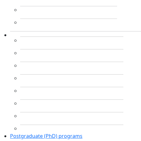
Postgraduate (PhD) programs