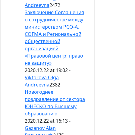
Andreevna
2472
Заключение Соглашения
о сотрудничестве между
министерством РСО-А,
СОГМА и Региональной
общественной
организацией
«Правовой центр: право
на защиту»
2020.12.22 at 19:02 -
Viktorova Olga
Andreevna
2382
Новогоднее
поздравление от сектора
ЮНЕСКО по Высшему
образованию
2020.12.22 at 16:13 -
Gazanov Alan