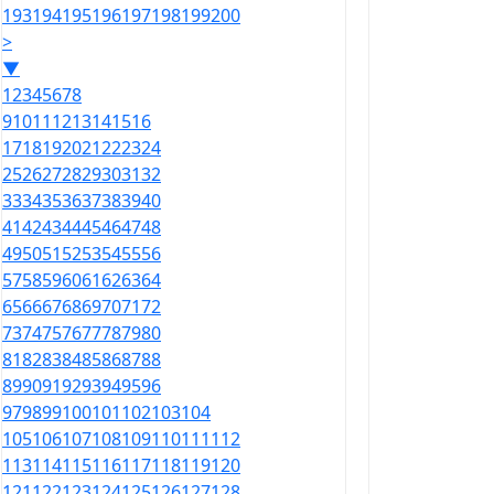
193
194
195
196
197
198
199
200
>
▼
1
2
3
4
5
6
7
8
9
10
11
12
13
14
15
16
17
18
19
20
21
22
23
24
25
26
27
28
29
30
31
32
33
34
35
36
37
38
39
40
41
42
43
44
45
46
47
48
49
50
51
52
53
54
55
56
57
58
59
60
61
62
63
64
65
66
67
68
69
70
71
72
73
74
75
76
77
78
79
80
81
82
83
84
85
86
87
88
89
90
91
92
93
94
95
96
97
98
99
100
101
102
103
104
105
106
107
108
109
110
111
112
113
114
115
116
117
118
119
120
121
122
123
124
125
126
127
128