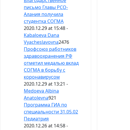
Благодарственное
письмо Главы РСО-
Алания получила
студентка СОГМА
2020.12.29 at 15:48 -
Kabaloeva Dana
Vyacheslavovna
2476
Профсоюз работников
здравоохранения РФ
отметил медалью вклад
СОГМА в борьбу с
коронавирусом
2020.12.29 at 13:21 -
Medoeva Albina
Anatolevna
921
Программа ГИА по
специальности 31.05.02
Педиатрия
2020.12.26 at 14:58 -