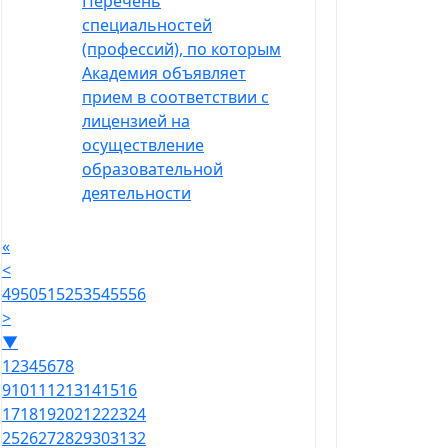
Перечень
специальностей
(профессий), по которым
Академия объявляет
прием в соответствии с
лицензией на
осуществление
образовательной
деятельности
«
<
49
50
51
52
53
54
55
56
>
▼
1
2
3
4
5
6
7
8
9
10
11
12
13
14
15
16
17
18
19
20
21
22
23
24
25
26
27
28
29
30
31
32