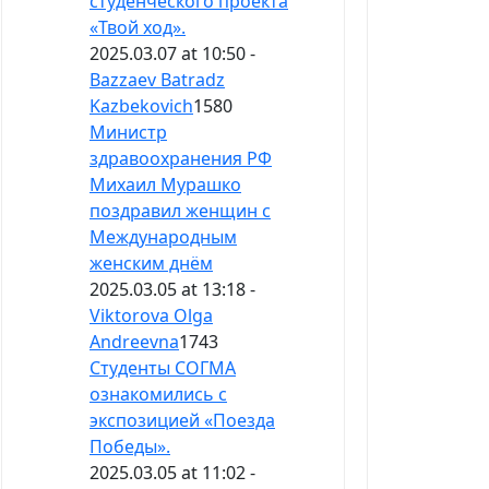
студенческого проекта
«Твой ход».
2025.03.07 at 10:50 -
Bazzaev Batradz
Kazbekovich
1580
Министр
здравоохранения РФ
Михаил Мурашко
поздравил женщин с
Международным
женским днём
2025.03.05 at 13:18 -
Viktorova Olga
Andreevna
1743
Студенты СОГМА
ознакомились с
экспозицией «Поезда
Победы».
2025.03.05 at 11:02 -