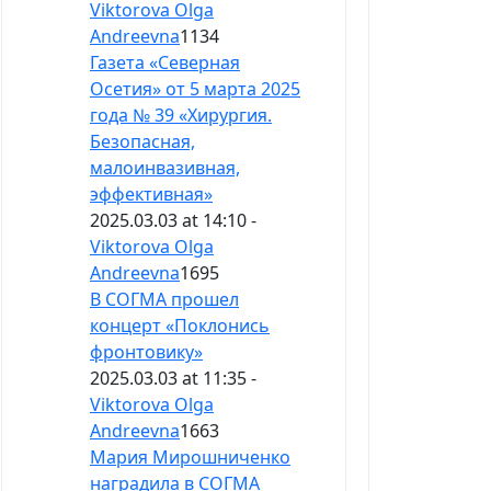
Viktorova Olga
Andreevna
1134
Газета «Северная
Осетия» от 5 марта 2025
года № 39 «Хирургия.
Безопасная,
малоинвазивная,
эффективная»
2025.03.03 at 14:10 -
Viktorova Olga
Andreevna
1695
В СОГМА прошел
концерт «Поклонись
фронтовику»
2025.03.03 at 11:35 -
Viktorova Olga
Andreevna
1663
Мария Мирошниченко
наградила в СОГМА