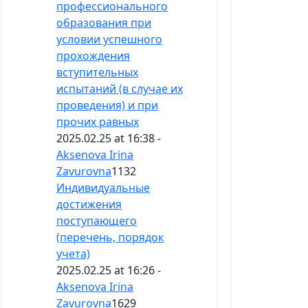
профессионального
образования при
условии успешного
прохождения
вступительных
испытаний (в случае их
проведения) и при
прочих равных
2025.02.25 at 16:38 -
Aksenova Irina
Zavurovna
1132
Индивидуальные
достижения
поступающего
(перечень, порядок
учета)
2025.02.25 at 16:26 -
Aksenova Irina
Zavurovna
1629