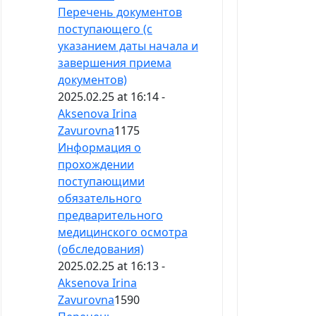
Перечень документов
поступающего (с
указанием даты начала и
завершения приема
документов)
2025.02.25 at 16:14 -
Aksenova Irina
Zavurovna
1175
Информация о
прохождении
поступающими
обязательного
предварительного
медицинского осмотра
(обследования)
2025.02.25 at 16:13 -
Aksenova Irina
Zavurovna
1590