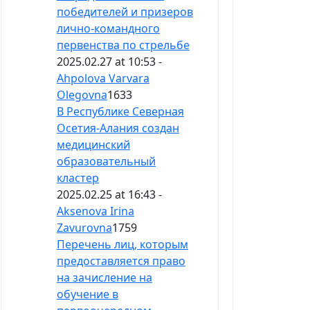
победителей и призеров
лично-командного
первенства по стрельбе
2025.02.27 at 10:53 -
Ahpolova Varvara
Olegovna
1633
В Республике Северная
Осетия-Алания создан
медицинский
образовательный
кластер
2025.02.25 at 16:43 -
Aksenova Irina
Zavurovna
1759
Перечень лиц, которым
предоставляется право
на зачисление на
обучение в