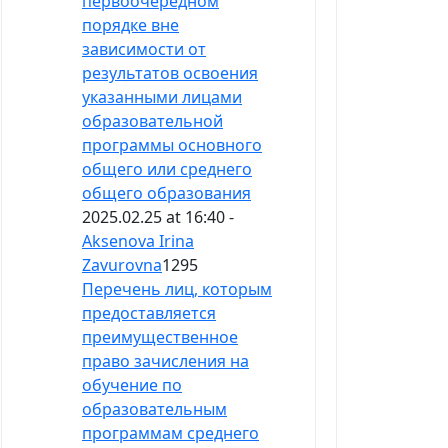
первоочередном
порядке вне
зависимости от
результатов освоения
указанными лицами
образовательной
программы основного
общего или среднего
общего образования
2025.02.25 at 16:40 -
Aksenova Irina
Zavurovna
1295
Перечень лиц, которым
предоставляется
преимущественное
право зачисления на
обучение по
образовательным
программам среднего