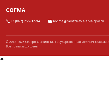
СОГМА
+7 (867) 256-32-94
sogma@minzdrav.alania.gov.ru
© 2012–2026 Северо-Осетинская государственная медицинская ака
Все права защищены.
▲