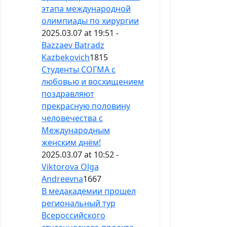
этапа международной
олимпиады по хирургии
2025.03.07 at 19:51 -
Bazzaev Batradz
Kazbekovich
1815
Студенты СОГМА с
любовью и восхищением
поздравляют
прекрасную половину
человечества с
Международным
женским днём!
2025.03.07 at 10:52 -
Viktorova Olga
Andreevna
1667
В медакадемии прошел
региональный тур
Всероссийского