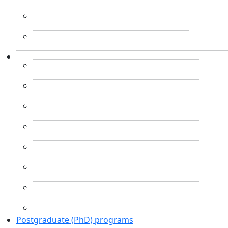
Postgraduate (PhD) programs