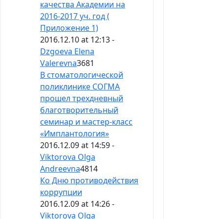
качества Академии на
2016-2017 уч. год (
Приложение 1)
2016.12.10 at 12:13 -
Dzgoeva Elena
Valerevna
3681
В cтоматологической
поликлинике СОГМА
прошел трехдневный
благотворительный
семинар и мастер-класс
«Имплантология»
2016.12.09 at 14:59 -
Viktorova Olga
Andreevna
4814
Ко Дню противодействия
коррупции
2016.12.09 at 14:26 -
Viktorova Olga