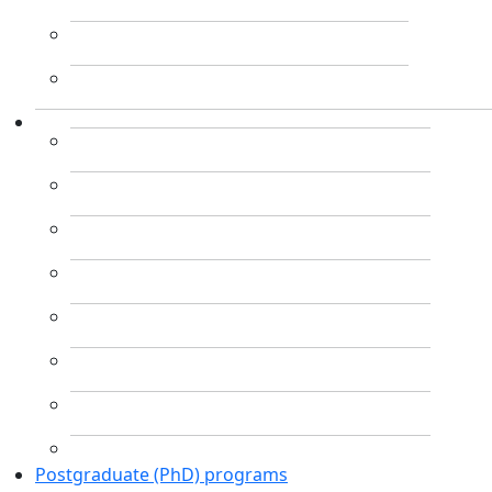
Postgraduate (PhD) programs