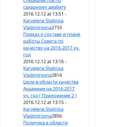
специалистов по
сахарному диабету
2016.12.12 at 13:51 -
Karvelene Stalinisa
Vladimirovna
2733
Приказ о составе и плане
работы Совета по
качеству на 2016-2017 уч.
год
2016.12.12 at 13:16 -
Karvelene Stalinisa
Vladimirovna
2814
Цели в области качества
Академии на 2016-2017
уч. год ( Приложение 2 )
2016.12.12 at 13:15 -
Karvelene Stalinisa
Vladimirovna
2856
Политика в области