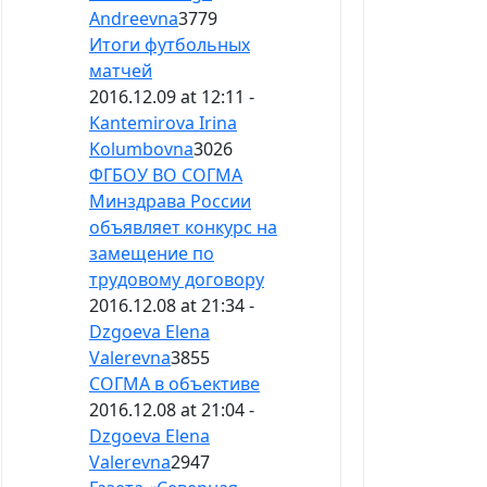
Andreevna
3779
Итоги футбольных
матчей
2016.12.09 at 12:11 -
Kantemirova Irina
Kolumbovna
3026
ФГБОУ ВО СОГМА
Минздрава России
объявляет конкурс на
замещение по
трудовому договору
2016.12.08 at 21:34 -
Dzgoeva Elena
Valerevna
3855
СОГМА в объективе
2016.12.08 at 21:04 -
Dzgoeva Elena
Valerevna
2947