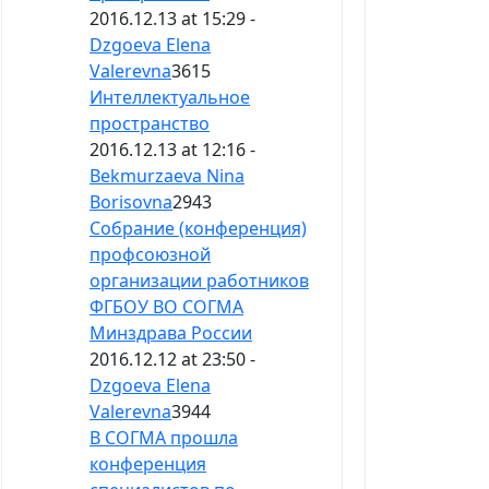
2016.12.13 at 15:29 -
Dzgoeva Elena
Valerevna
3615
Интеллектуальное
пространство
2016.12.13 at 12:16 -
Bekmurzaeva Nina
Borisovna
2943
Собрание (конференция)
профсоюзной
организации работников
ФГБОУ ВО СОГМА
Минздрава России
2016.12.12 at 23:50 -
Dzgoeva Elena
Valerevna
3944
В СОГМА прошла
конференция