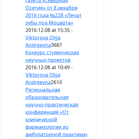
Газета «Северная
Осетия» от 8 декабря
2016 года №228 «Лечат
зубы под Моцарта»
2016.12.08 at 15:35 -
Viktorova Olga
Andreevna
3687
Конкурс студенческих
научных проектов
2016.12.08 at 10:49 -
Viktorova Olga
Andreevna
2610
Региональная
образовательная
научно-практическая
конференция «От
клинической
фармакологии до
амбулаторной практики»