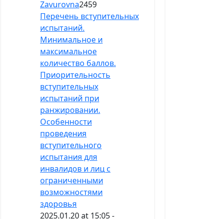
Zavurovna
2459
Перечень вступительных
испытаний.
Минимальное и
максимальное
количество баллов.
Приорительность
вступительных
испытаний при
ранжировании.
Особенности
проведения
вступительного
испытания для
инвалидов и лиц с
ограниченными
возможностями
здоровья
2025.01.20 at 15:05 -