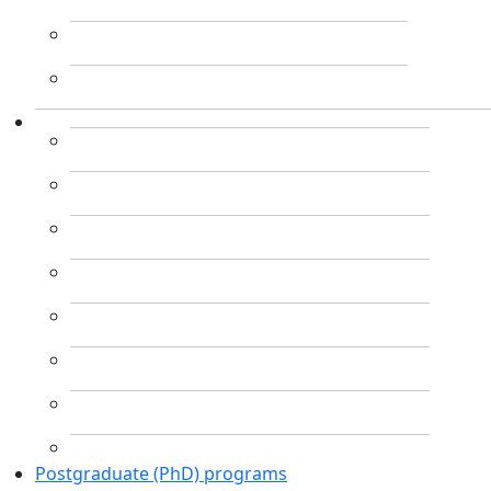
Postgraduate (PhD) programs