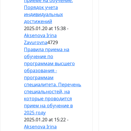
приеме на обучение.
Порядок учета
индивидуальных
достижений
2025.01.20 at 15:38 -
Aksenova Irina
Zavurovna
4729
Правила приема на
обучение по
программам высшего
образования -
программам
специалитета. Перечень
специальностей, на
которые проводится
прием на обучение в
2025 году
2025.01.20 at 15:22 -
Aksenova Irina