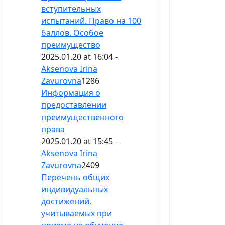
вступительных
испытаний. Право на 100
баллов. Особое
преимущество
2025.01.20 at 16:04 -
Aksenova Irina
Zavurovna
1286
Информация о
предоставлении
преимущественного
права
2025.01.20 at 15:45 -
Aksenova Irina
Zavurovna
2409
Перечень общих
индивидуальных
достижений,
учитываемых при