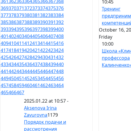
361
362
363
364
365
366
367
368
10:45
369
370
371
372
373
374
375
376
Тренинг
377
378
379
380
381
382
383
384
предприним
385
386
387
388
389
390
391
392
компетенци
393
394
395
396
397
398
399
400
October 16, 20
401
402
403
404
405
406
407
408
Friday
409
410
411
412
413
414
415
416
10:00
417
418
419
420
421
422
423
424
Школа «Кли
425
426
427
428
429
430
431
432
профессора
433
434
435
436
437
438
439
440
Калинченко
441
442
443
444
445
446
447
448
449
450
451
452
453
454
455
456
457
458
459
460
461
462
463
464
465
466
467
2025.01.22 at 10:57 -
Aksenova Irina
Zavurovna
1179
Порядок подачи и
рассмотрения