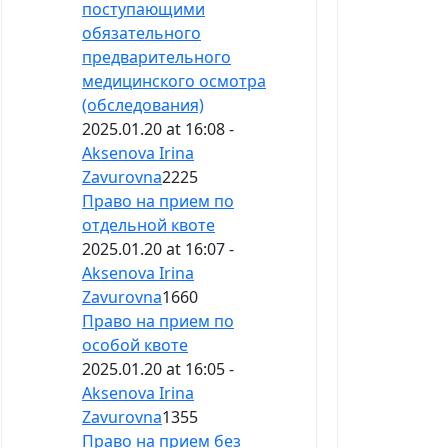
поступающими
обязательного
предварительного
медицинского осмотра
(обследования)
2025.01.20 at 16:08 -
Aksenova Irina
Zavurovna
2225
Право на прием по
отдельной квоте
2025.01.20 at 16:07 -
Aksenova Irina
Zavurovna
1660
Право на прием по
особой квоте
2025.01.20 at 16:05 -
Aksenova Irina
Zavurovna
1355
Право на прием без