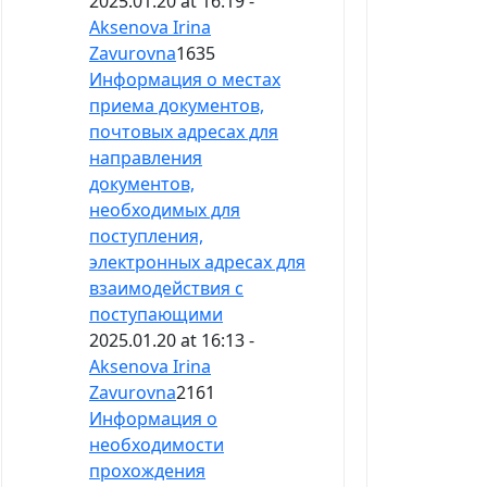
2025.01.20 at 16:19 -
Aksenova Irina
Zavurovna
1635
Информация о местах
приема документов,
почтовых адресах для
направления
документов,
необходимых для
поступления,
электронных адресах для
взаимодействия с
поступающими
2025.01.20 at 16:13 -
Aksenova Irina
Zavurovna
2161
Информация о
необходимости
прохождения