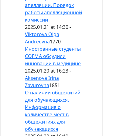
апелляции. Порядок
работы апелляционной
комиссии
2025.01.21 at 14:30 -
Viktorova Olga
Andreevna
1770
Иностранные студенты
СОГМА обсудили
инновации в медицине
2025.01.20 at 16:23 -
Aksenova Irina
Zavurovna
1851
О наличии общежитий
для обучающихся.
Информация о
количестве мест в
общежитиях для
обучающихся