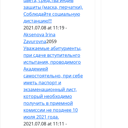
цвета, средства индив
защиты (маска, перчатки).
Соблюдайте социальную
дистанцию!!!
2021.07.08 at 11:19 -
Aksenova Irina
Zavurovna
2059
Уважаемые абитуриенты,
при сдаче вступительнго
испытания, проводимого
Академией
самостоятельно, при себе
иметь паспорт и
экзаменационный лист,
который необходимо
получить в приемной
комиссии не позднее 10
июля 2021 года.
2021.07.08 at 11:11 -