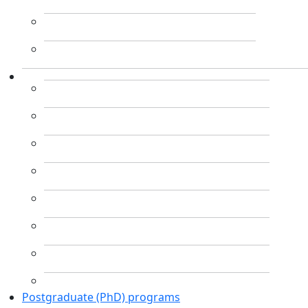
Postgraduate (PhD) programs