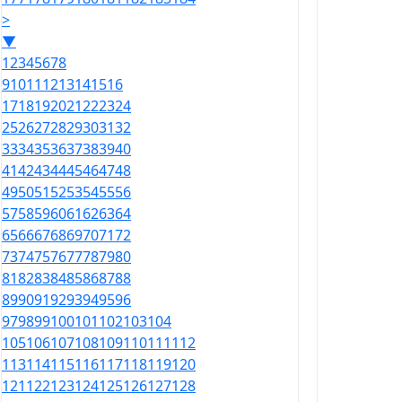
>
▼
1
2
3
4
5
6
7
8
9
10
11
12
13
14
15
16
17
18
19
20
21
22
23
24
25
26
27
28
29
30
31
32
33
34
35
36
37
38
39
40
41
42
43
44
45
46
47
48
49
50
51
52
53
54
55
56
57
58
59
60
61
62
63
64
65
66
67
68
69
70
71
72
73
74
75
76
77
78
79
80
81
82
83
84
85
86
87
88
89
90
91
92
93
94
95
96
97
98
99
100
101
102
103
104
105
106
107
108
109
110
111
112
113
114
115
116
117
118
119
120
121
122
123
124
125
126
127
128