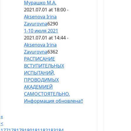
Мурашко М.А.
2021.07.01 at 18:00 -
Aksenova Irina
Zavurovna
6290
1-10 июля 2021
2021.07.01 at 14:44 -
Aksenova Irina
Zavurovna
6362
РАСПИСАНИЕ
ВСТУПИТЕЛЬНЫХ
ИСПЫТАНИЙ,
ПРОВОДИМЫХ
АКАДЕМИЕЙ
САМОСТОЯТЕЛЬНО.
Информация обновлена!!
«
<
177
178
179
180
181
182
183
184