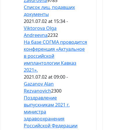
Zavurovna
9785
Список лиц, подавших
документы
2021.07.02 at 15:34 -
Viktorova Olga
Andreevna
2232
На базе СОГМА проводится
конференция «Актуальное
в российской
имплантологии Кавказ
2021».
2021.07.02 at 09:00 -
Gazanov Alan
Rezvanovich
2300
Поздравление
выпускникам 2021 г.
министра
здравоохранения
Российской Федерации