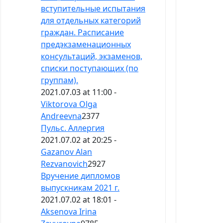
вступительные испытания
для отдельных категорий
граждан. Расписание
предэкзаменационных
консультаций, экзаменов,
списки поступающих (по
группам).
2021.07.03 at 11:00 -
Viktorova Olga
Andreevna
2377
Пульс. Аллергия
2021.07.02 at 20:25 -
Gazanov Alan
Rezvanovich
2927
Вручение дипломов
выпускникам 2021 г.
2021.07.02 at 18:01 -
Aksenova Irina