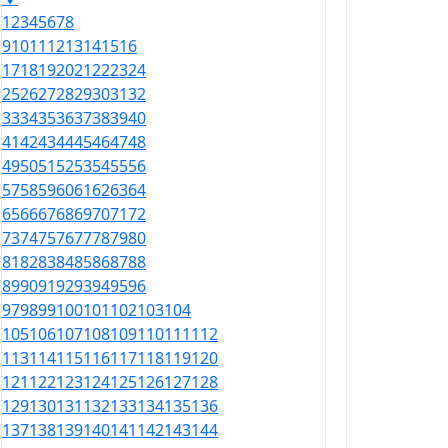
1
2
3
4
5
6
7
8
9
10
11
12
13
14
15
16
17
18
19
20
21
22
23
24
25
26
27
28
29
30
31
32
33
34
35
36
37
38
39
40
41
42
43
44
45
46
47
48
49
50
51
52
53
54
55
56
57
58
59
60
61
62
63
64
65
66
67
68
69
70
71
72
73
74
75
76
77
78
79
80
81
82
83
84
85
86
87
88
89
90
91
92
93
94
95
96
97
98
99
100
101
102
103
104
105
106
107
108
109
110
111
112
113
114
115
116
117
118
119
120
121
122
123
124
125
126
127
128
129
130
131
132
133
134
135
136
137
138
139
140
141
142
143
144