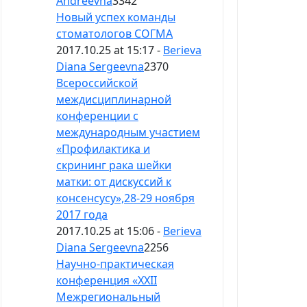
Andreevna
3342
Новый успех команды
стоматологов СОГМА
2017.10.25 at 15:17 -
Berieva
Diana Sergeevna
2370
Всероссийской
междисциплинарной
конференции с
международным участием
«Профилактика и
скрининг рака шейки
матки: от дискуссий к
консенсусу»,28-29 ноября
2017 года
2017.10.25 at 15:06 -
Berieva
Diana Sergeevna
2256
Научно-практическая
конференция «XXII
Межрегиональный