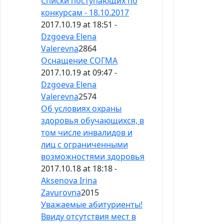
Списки поступающих по
конкурсам - 18.10.2017
2017.10.19 at 18:51 -
Dzgoeva Elena
Valerevna
2864
Оснащение СОГМА
2017.10.19 at 09:47 -
Dzgoeva Elena
Valerevna
2574
Об условиях охраны
здоровья обучающихся, в
том числе инвалидов и
лиц с ограниченными
возможностями здоровья
2017.10.18 at 18:18 -
Aksenova Irina
Zavurovna
2015
Уважаемые абитуриенты!
Ввиду отсутствия мест в