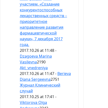
участием. «Создание
конкурентоспособных
лекарственных средств –
приоритетное
направление развития
фармацевтической
науки», 7 декабря 2017
года.
2017.10.26 at 11:48 -
Dzagoeva Marina
Vasilevna
2190
Аkt_vnedreniya
2017.10.26 at 11:47 -
Berieva
Diana Sergeevna
2751
Журнал Клинический
случай
2017.10.25 at 17:41 -
Viktorova Olga