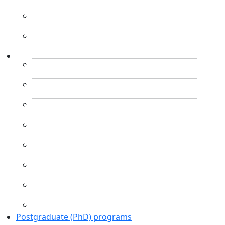
Postgraduate (PhD) programs