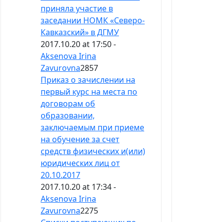
приняла участие в
заседании НОМК «Северо-
Кавказский» в ДГМУ
2017.10.20 at 17:50 -
Aksenova Irina
Zavurovna
2857
Приказ о зачислении на
первый курс на места по
договорам об
образовании,
заключаемым при приеме
на обучение за счет
средств физических и(или)
юридических лиц от
20.10.2017
2017.10.20 at 17:34 -
Aksenova Irina
Zavurovna
2275